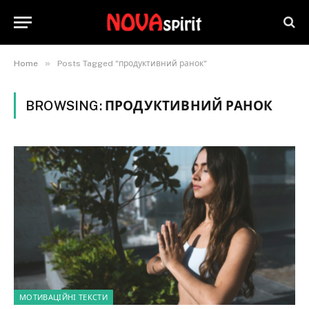
»
Home
Posts Tagged "продуктивний ранок"
BROWSING:
ПРОДУКТИВНИЙ РАНОК
МОТИВАЦІЙНІ ТЕКСТИ