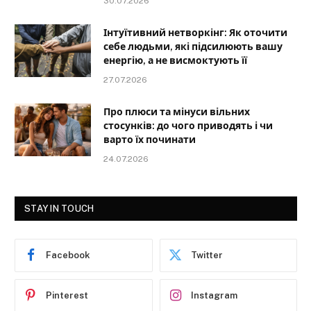
30.07.2026
Інтуїтивний нетворкінг: Як оточити
себе людьми, які підсилюють вашу
енергію, а не висмоктують її
27.07.2026
Про плюси та мінуси вільних
стосунків: до чого приводять і чи
варто їх починати
24.07.2026
STAY IN TOUCH
Facebook
Twitter
Pinterest
Instagram