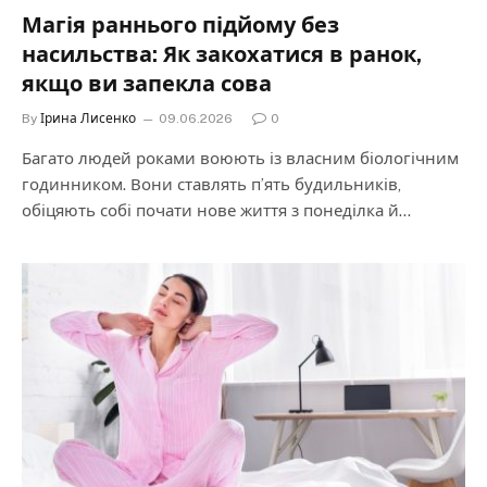
Магія раннього підйому без
насильства: Як закохатися в ранок,
якщо ви запекла сова
By
Ірина Лисенко
09.06.2026
0
Багато людей роками воюють із власним біологічним
годинником. Вони ставлять п’ять будильників,
обіцяють собі почати нове життя з понеділка й…