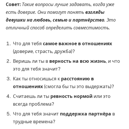
Совет:
Такие вопросы лучше задавать, когда уже
есть доверие. Они помогут понять
взгляды
девушки на любовь, семью и партнёрство
. Это
отличный способ определить совместимость.
Что для тебя
самое важное в отношениях
(доверие, страсть, дружба)?
Веришь ли ты в
верность на всю жизнь
, и что
это для тебя значит?
Как ты относишься к
расстоянию в
отношениях
(смогла бы ты это выдержать)?
Считаешь ли ты
ревность нормой
или это
всегда проблема?
Что для тебя значит
поддержка партнёра
в
трудные времена?