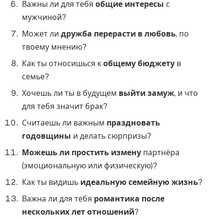
Важны ли для тебя
общие интересы
с
мужчиной?
Может ли
дружба перерасти в любовь
, по
твоему мнению?
Как ты относишься к
общему бюджету
в
семье?
Хочешь ли ты в будущем
выйти замуж
, и что
для тебя значит брак?
Считаешь ли важным
праздновать
годовщины
и делать сюрпризы?
Можешь ли простить измену
партнёра
(эмоциональную или физическую)?
Как ты видишь
идеальную семейную жизнь
?
Важна ли для тебя
романтика после
нескольких лет отношений
?