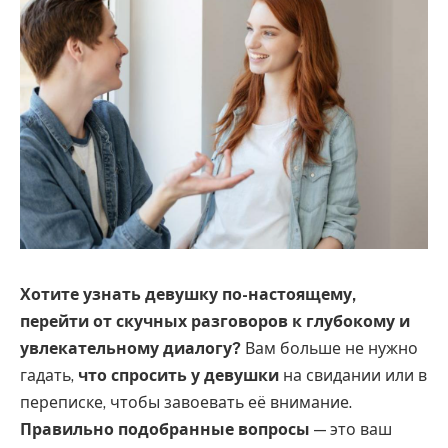
Хотите узнать девушку по-настоящему,
перейти от скучных разговоров к глубокому и
увлекательному диалогу?
Вам больше не нужно
гадать,
что спросить у девушки
на свидании или в
переписке, чтобы завоевать её внимание.
Правильно подобранные вопросы
— это ваш