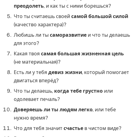
преодолеть
, и как ты с ними борешься?
Что ты считаешь своей
самой большой силой
(качество характера)?
Любишь ли ты
саморазвитие
и что ты делаешь
для этого?
Какая твоя
самая большая жизненная цель
(не материальная)?
Есть ли у тебя
девиз жизни
, который помогает
двигаться вперёд?
Что ты делаешь,
когда тебе грустно
или
одолевает печаль?
Доверяешь ли ты людям легко
, или тебе
нужно время?
Что для тебя значит
счастье
в чистом виде?