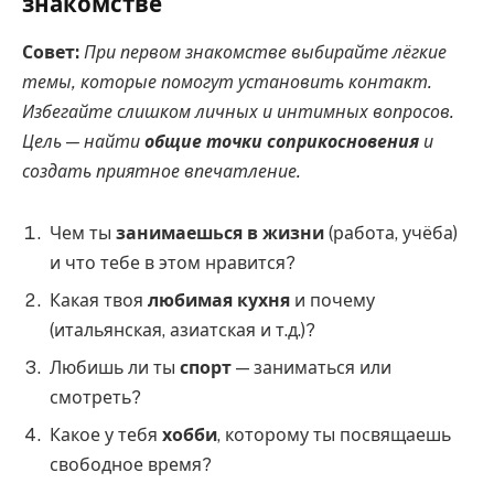
знакомстве
Совет:
При первом знакомстве выбирайте лёгкие
темы, которые помогут установить контакт.
Избегайте слишком личных и интимных вопросов.
Цель — найти
общие точки соприкосновения
и
создать приятное впечатление.
Чем ты
занимаешься в жизни
(работа, учёба)
и что тебе в этом нравится?
Какая твоя
любимая кухня
и почему
(итальянская, азиатская и т.д.)?
Любишь ли ты
спорт
— заниматься или
смотреть?
Какое у тебя
хобби
, которому ты посвящаешь
свободное время?