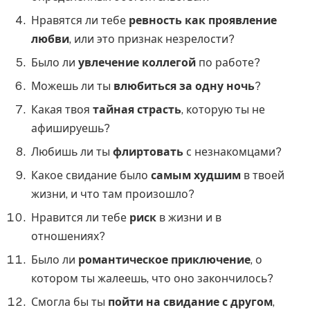
Нравятся ли тебе
ревность как проявление
любви
, или это признак незрелости?
Было ли
увлечение коллегой
по работе?
Можешь ли ты
влюбиться за одну ночь
?
Какая твоя
тайная страсть
, которую ты не
афишируешь?
Любишь ли ты
флиртовать
с незнакомцами?
Какое свидание было
самым худшим
в твоей
жизни, и что там произошло?
Нравится ли тебе
риск
в жизни и в
отношениях?
Было ли
романтическое приключение
, о
котором ты жалеешь, что оно закончилось?
Смогла бы ты
пойти на свидание с другом
,