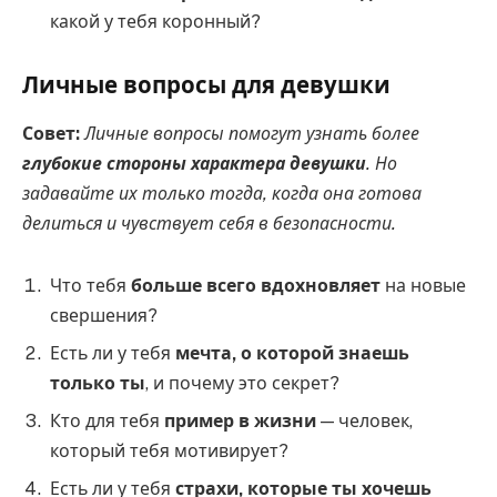
какой у тебя коронный?
Личные вопросы для девушки
Совет:
Личные вопросы помогут узнать более
глубокие стороны характера девушки
. Но
задавайте их только тогда, когда она готова
делиться и чувствует себя в безопасности.
Что тебя
больше всего вдохновляет
на новые
свершения?
Есть ли у тебя
мечта, о которой знаешь
только ты
, и почему это секрет?
Кто для тебя
пример в жизни
— человек,
который тебя мотивирует?
Есть ли у тебя
страхи, которые ты хочешь