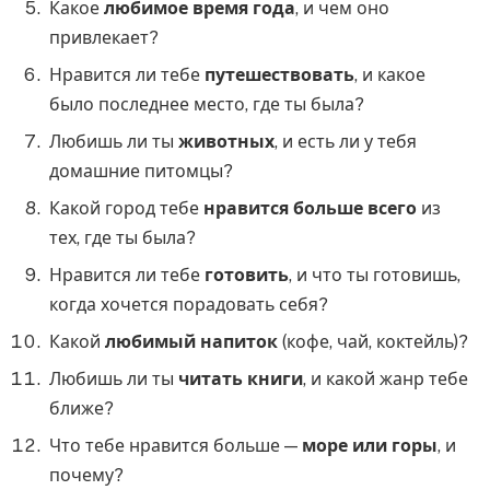
Какое
любимое время года
, и чем оно
привлекает?
Нравится ли тебе
путешествовать
, и какое
было последнее место, где ты была?
Любишь ли ты
животных
, и есть ли у тебя
домашние питомцы?
Какой город тебе
нравится больше всего
из
тех, где ты была?
Нравится ли тебе
готовить
, и что ты готовишь,
когда хочется порадовать себя?
Какой
любимый напиток
(кофе, чай, коктейль)?
Любишь ли ты
читать книги
, и какой жанр тебе
ближе?
Что тебе нравится больше —
море или горы
, и
почему?