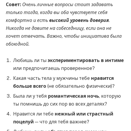
Совет:
Очень личные вопросы стоит задавать
только тогда, когда вы оба чувствуете себя
комфортно и есть
высокий уровень доверия
.
Никогда не давите на собеседницу, если она не
хочет отвечать. Важно, чтобы инициатива была
обоюдной.
Любишь ли ты
экспериментировать в интиме
или предпочитаешь проверенное?
Какая часть тела у мужчины тебе
нравится
больше всего
(не обязательно физически)?
Была ли у тебя
романтическая ночь
, которую
ты помнишь до сих пор во всех деталях?
Нравится ли тебе
нежный или страстный
поцелуй
— что для тебя важнее?