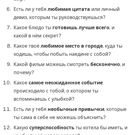
Есть ли у тебя
любимая цитата
или личный
девиз, которым ты руководствуешься?
Какое блюдо ты
готовишь лучше всего
, и
какой в нём секрет?
Какое твоё
любимое место в городе
, куда ты
ходишь, чтобы побыть наедине с собой?
Какой фильм можешь смотреть
бесконечно
, и
почему?
Какое
самое неожиданное событие
происходило с тобой, о котором ты
вспоминаешь с улыбкой?
Есть ли у тебя
необычные привычки
, которые
ты сама в себе не можешь объяснить?
Какую
суперспособность
ты хотела бы иметь, и