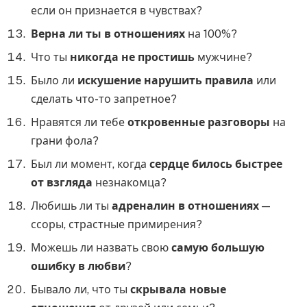
если он признается в чувствах?
Верна ли ты в отношениях
на 100%?
Что ты
никогда не простишь
мужчине?
Было ли
искушение нарушить правила
или
сделать что-то запретное?
Нравятся ли тебе
откровенные разговоры
на
грани фола?
Был ли момент, когда
сердце билось быстрее
от взгляда
незнакомца?
Любишь ли ты
адреналин в отношениях
—
ссоры, страстные примирения?
Можешь ли назвать свою
самую большую
ошибку в любви
?
Бывало ли, что ты
скрывала новые