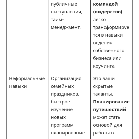
публичные
командой
выступления,
(лидерство)
тайм-
легко
менеджмент.
трансформируе
тся в навыки
ведения
собственного
бизнеса или
коучинга.
Неформальные
Организация
Это ваши
Навыки
семейных
скрытые
праздников,
таланты.
быстрое
Планирование
изучение
путешествий
новых
может стать
программ,
основой для
планирование
работы в