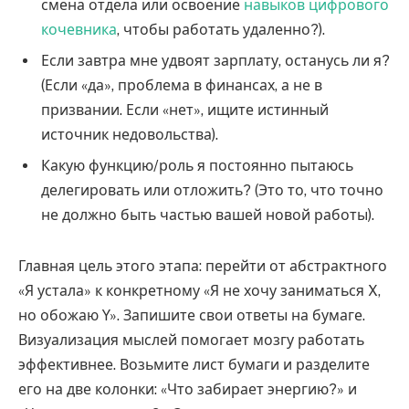
смена отдела или освоение
навыков цифрового
кочевника
, чтобы работать удаленно?).
Если завтра мне удвоят зарплату, останусь ли я?
(Если «да», проблема в финансах, а не в
призвании. Если «нет», ищите истинный
источник недовольства).
Какую функцию/роль я постоянно пытаюсь
делегировать или отложить? (Это то, что точно
не должно быть частью вашей новой работы).
Главная цель этого этапа: перейти от абстрактного
«Я устала» к конкретному «Я не хочу заниматься X,
но обожаю Y». Запишите свои ответы на бумаге.
Визуализация мыслей помогает мозгу работать
эффективнее. Возьмите лист бумаги и разделите
его на две колонки: «Что забирает энергию?» и