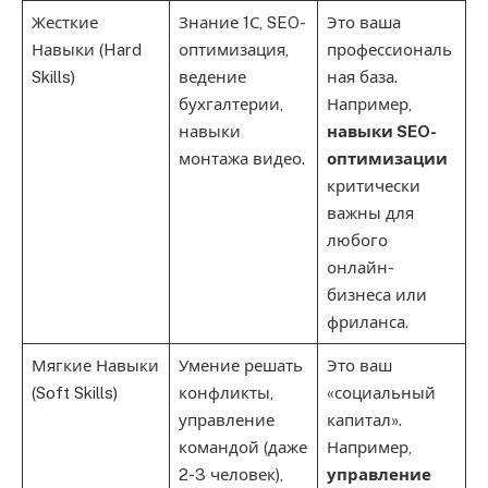
Жесткие
Знание 1С, SEO-
Это ваша
Навыки (Hard
оптимизация,
профессиональ
Skills)
ведение
ная база.
бухгалтерии,
Например,
навыки
навыки SEO-
монтажа видео.
оптимизации
критически
важны для
любого
онлайн-
бизнеса или
фриланса.
Мягкие Навыки
Умение решать
Это ваш
(Soft Skills)
конфликты,
«социальный
управление
капитал».
командой (даже
Например,
2-3 человек),
управление