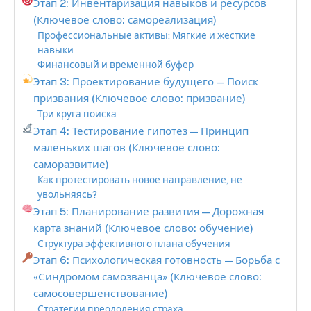
Этап 2: Инвентаризация навыков и ресурсов
(Ключевое слово: самореализация)
Профессиональные активы: Мягкие и жесткие
навыки
Финансовый и временной буфер
Этап 3: Проектирование будущего — Поиск
призвания (Ключевое слово: призвание)
Три круга поиска
Этап 4: Тестирование гипотез — Принцип
маленьких шагов (Ключевое слово:
саморазвитие)
Как протестировать новое направление, не
увольняясь?
Этап 5: Планирование развития — Дорожная
карта знаний (Ключевое слово: обучение)
Структура эффективного плана обучения
Этап 6: Психологическая готовность — Борьба с
«Синдромом самозванца» (Ключевое слово:
самосовершенствование)
Стратегии преодоления страха