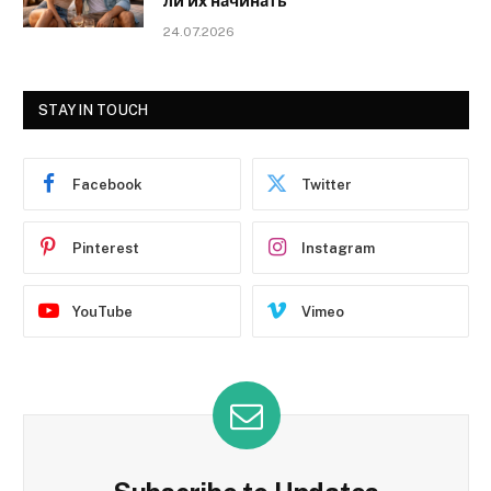
ли их начинать
24.07.2026
STAY IN TOUCH
Facebook
Twitter
Pinterest
Instagram
YouTube
Vimeo