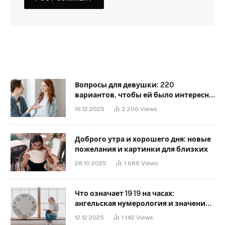
Вопросы для девушки: 220
вариантов, чтобы ей было интересно
с тобой
16.12.2025
2 206
Views
Доброго утра и хорошего дня: новые
пожелания и картинки для близких
28.10.2025
1 686
Views
Что означает 19 19 на часах:
ангельская нумерология и значение
в любви
12.12.2025
1 142
Views