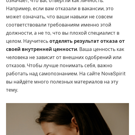
означает, что вас отвергли как личность.
Например, если вам отказали в вакансии, это
может означать, что ваши навыки не совсем
соответствовали требованиям именно этой
должности, а не то, что вы плохой специалист в
целом. Научитесь
отделять результат отказа от
своей внутренней ценности
. Ваша ценность как
человека не зависит от внешних одобрений или
отказов. Чтобы лучше понимать себя, важно
работать над самопознанием. На сайте NovaSpirit
вы найдёте много полезных материалов на эту
тему.