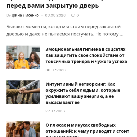
перед вами закрытую дверь
By
Ірина Лисенко
03.08.2026
0
Бывают моменты, когда мы стоим перед закрытой
дверью и даже не пытаемся постучать. Не потому,…
Эмоциональная гигиена в соцсетях:
Как защитить свое спокойствие от
токсичных трендов и чужого успеха
30.07.2026
Интуитивный нетворкинг: Как
окружить себя людьми, которые
усиливают вашу энергию, а не
высасывают ее
27.07.2026
О плюсах и минусах свободных
отношений: к чему приводят и стоит