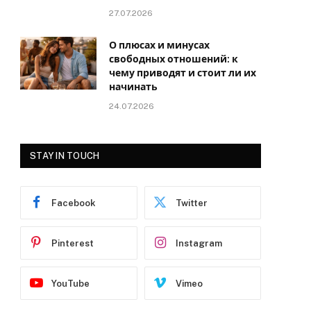
27.07.2026
О плюсах и минусах
свободных отношений: к
чему приводят и стоит ли их
начинать
24.07.2026
STAY IN TOUCH
Facebook
Twitter
Pinterest
Instagram
YouTube
Vimeo