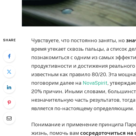
Чувствуете, что постоянно заняты, но
зна
SHARE
время утекает сквозь пальцы, а список д
познакомиться с одним из самых эффек
продуктивности и достижения реального 
известным как правило 80/20. Эта мощна
поговорим далее на
NovaSpirit
, утвержда
20% причин. Иными словами, большинст
незначительную часть результатов, тогд
является по-настоящему определяющим.
Понимание и применение принципа Паре
жизнь, помочь вам
сосредоточиться на