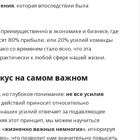
ления
, которая впоследствии была
преимущественно в экономике и бизнесе, где
сят 80% прибыли, или 20% усилий команды
ко со временем стало ясно, что эта
рактически к любой сфере нашей жизни.
окус на самом важном
, но глубокое понимание:
не все усилия
х действий приносит относительно
ь наших усилий отвечает за подавляющее
яя этот принцип, мы можем научиться
х «жизненно важных немногих»
, игнорируя
о», что позволит нам значительно повысить