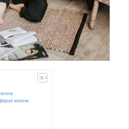
важном
ферах жизни