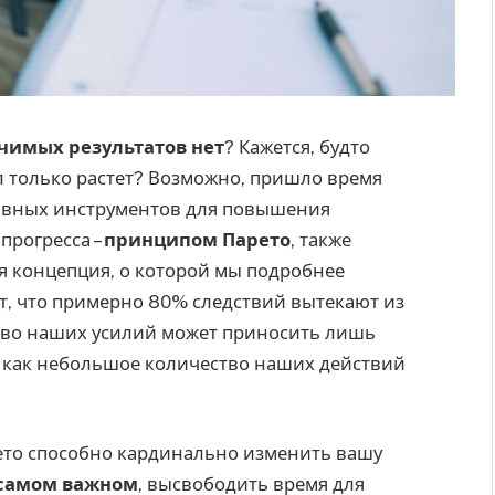
чимых результатов нет
? Кажется, будто
ел только растет? Возможно, пришло время
тивных инструментов для повышения
прогресса –
принципом Парето
, также
я концепция, о которой мы подробнее
ет, что примерно 80% следствий вытекают из
во наших усилий может приносить лишь
а как небольшое количество наших действий
то способно кардинально изменить вашу
 самом важном
, высвободить время для