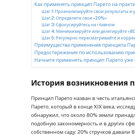
Как применять принцип Парето на практи
Шаг 1: Проанализируйте свои результаты и 
Шаг 2: Определите свои «20%»
Шаг 3: Сфокусируйтесь на главном
Шаг 4: Минимизируйте или делегируйте «8
Шаг 5: Регулярно пересматривайте и корре
Преимущества применения принципа Па
Предостережения по использованию при
Начните применять принцип Парето уже 
История возникновения п
Принцип Парето назван в честь итальянс
Парето, который в конце XIX века, исслед
обнаружил, что около 80% земли принад
подобную закономерность и в других сфер
собственном саду: 20% стручков давали 