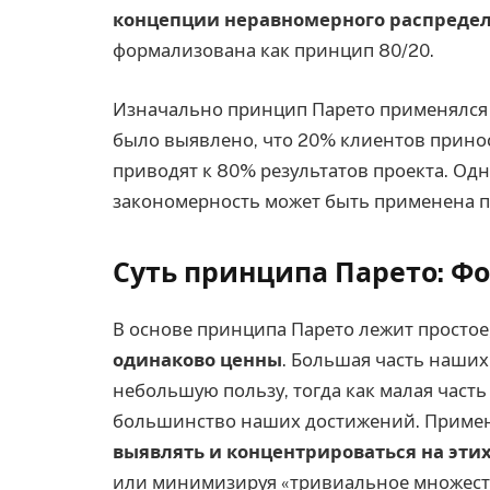
концепции неравномерного распреде
формализована как принцип 80/20.
Изначально принцип Парето применялся 
было выявлено, что 20% клиентов прино
приводят к 80% результатов проекта. Одна
закономерность может быть применена п
Суть принципа Парето: Ф
В основе принципа Парето лежит простое
одинаково ценны
. Большая часть наши
небольшую пользу, тогда как малая част
большинство наших достижений. Примен
выявлять и концентрироваться на эти
или минимизируя «тривиальное множеств