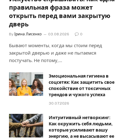
правильная фраза может
открыть перед вами закрытую
дверь
By
Ірина Лисенко
03.08.2026
0
Бывают моменты, когда мы стоим перед
закрытой дверью и даже не пытаемся
постучать. Не потому,…
Эмоциональная гигиена в
соцсетях: Как защитить свое
спокойствие от токсичных
трендов и чужого успеха
30.07.2026
Интуитивный нетворкинг:
Как окружить себя людьми,
которые усиливают вашу
энергию, а не высасывают ее