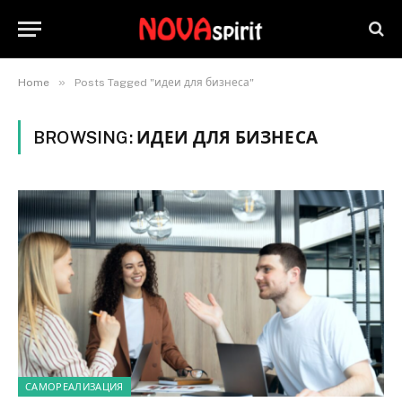
»
Home
Posts Tagged "идеи для бизнеса"
BROWSING:
ИДЕИ ДЛЯ БИЗНЕСА
САМОРЕАЛИЗАЦИЯ