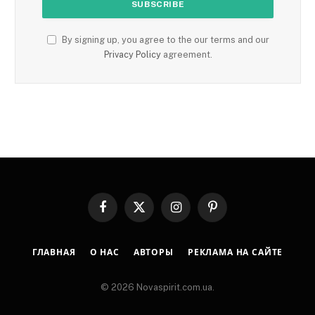
By signing up, you agree to the our terms and our
Privacy Policy
agreement.
Facebook
X
Instagram
Pinterest
(Twitter)
ГЛАВНАЯ
О НАС
АВТОРЫ
РЕКЛАМА НА САЙТЕ
© 2026 Novaspirit.com.ua.