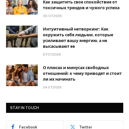
Как защитить свое спокойствие от
токсичных трендов и чужого успеха
30.07.2026
Интуитивный нетворкинг: Как
окружить себя людьми, которые
усиливают вашу энергию, а не
высасывают ее
27.07.2026
О плюсах и минусах свободных
отношений: к чему приводят и стоит
ли их начинать
24.07.2026
STAY IN TOUCH
Facebook
Twitter