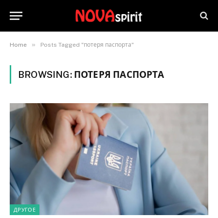
»
Home
Posts Tagged "потеря паспорта"
BROWSING:
ПОТЕРЯ ПАСПОРТА
ДРУГОЕ