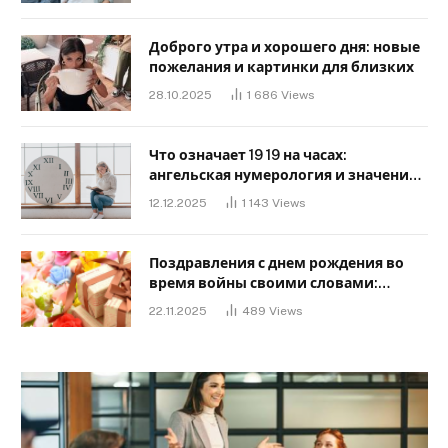
Доброго утра и хорошего дня: новые
пожелания и картинки для близких
28.10.2025
1 686
Views
Что означает 19 19 на часах:
ангельская нумерология и значение
в любви
12.12.2025
1 143
Views
Поздравления с днем ​​рождения во
время войны своими словами:
Слова, дающие надежду и силу
22.11.2025
489
Views