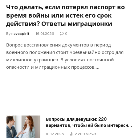
Что делать, если потерял паспорт во
время войны или истек его срок
действия? Ответы миграционки
By
novaspirit
16.01.2026
0
Вопрос восстановления документов в период
военного положения стоит чрезвычайно остро для
миллионов украинцев. В условиях постоянной
опасности и миграционных процессов,…
Вопросы для девушки: 220
вариантов, чтобы ей было интересно
с тобой
16.12.2025
2 209
Views