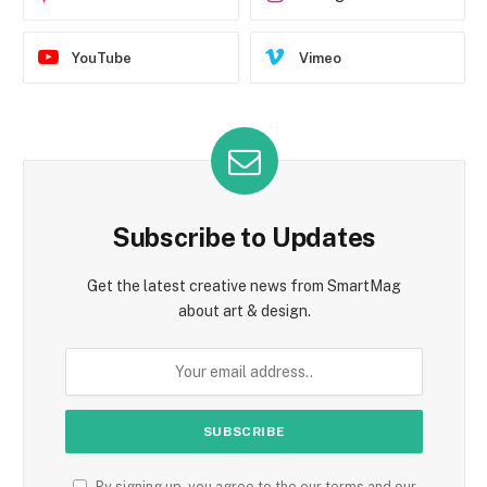
YouTube
Vimeo
Subscribe to Updates
Get the latest creative news from SmartMag
about art & design.
By signing up, you agree to the our terms and our