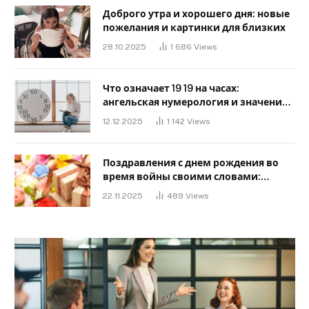
Доброго утра и хорошего дня: новые
пожелания и картинки для близких
28.10.2025
1 686
Views
Что означает 19 19 на часах:
ангельская нумерология и значение
в любви
12.12.2025
1 142
Views
Поздравления с днем ​​рождения во
время войны своими словами:
Слова, дающие надежду и силу
22.11.2025
489
Views