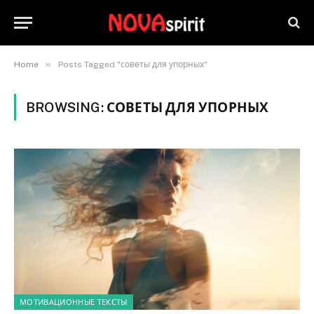
»
Home
Posts Tagged "советы для упорных"
BROWSING:
СОВЕТЫ ДЛЯ УПОРНЫХ
МОТИВАЦИОННЫЕ ТЕКСТЫ