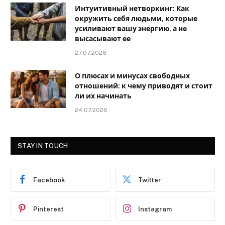
Интуитивный нетворкинг: Как
окружить себя людьми, которые
усиливают вашу энергию, а не
высасывают ее
27.07.2026
О плюсах и минусах свободных
отношений: к чему приводят и стоит
ли их начинать
24.07.2026
STAY IN TOUCH
Facebook
Twitter
Pinterest
Instagram