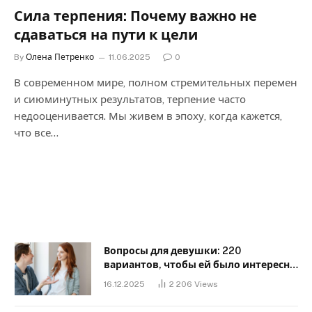
Сила терпения: Почему важно не
сдаваться на пути к цели
By
Олена Петренко
11.06.2025
0
В современном мире, полном стремительных перемен
и сиюминутных результатов, терпение часто
недооценивается. Мы живем в эпоху, когда кажется,
что все…
Вопросы для девушки: 220
вариантов, чтобы ей было интересно
с тобой
16.12.2025
2 206
Views