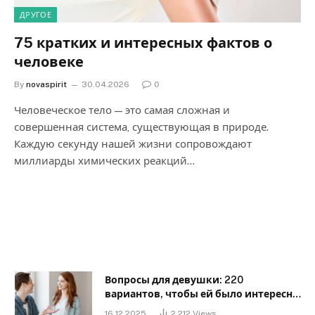
ДРУГОЕ
75 кратких и интересных фактов о
человеке
By
novaspirit
30.04.2026
0
Человеческое тело — это самая сложная и
совершенная система, существующая в природе.
Каждую секунду нашей жизни сопровождают
миллиарды химических реакций…
Вопросы для девушки: 220
вариантов, чтобы ей было интересно
с тобой
16.12.2025
2 212
Views