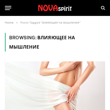
»
Home
Posts Tagged "влияющее на мышление"
BROWSING:
ВЛИЯЮЩЕЕ НА
МЫШЛЕНИЕ