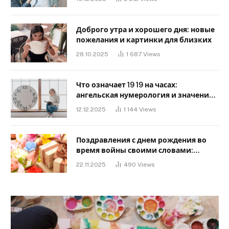
Доброго утра и хорошего дня: новые
пожелания и картинки для близких
28.10.2025
1 687
Views
Что означает 19 19 на часах:
ангельская нумерология и значение
в любви
12.12.2025
1 144
Views
Поздравления с днем ​​рождения во
время войны своими словами:
Слова, дающие надежду и силу
22.11.2025
490
Views