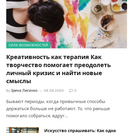
СИЛА ВОЗМОЖНОСТЕЙ
Креативность как терапия Как
творчество помогает преодолеть
личный кризис и найти новые
смыслы
By
Ірина Лисенко
08.08.2026
0
Бывают периоды, когда привычные способы
держаться больше не работают. То, что раньше
помогало собраться, вдруг…
Искусство спрашивать: Как одна