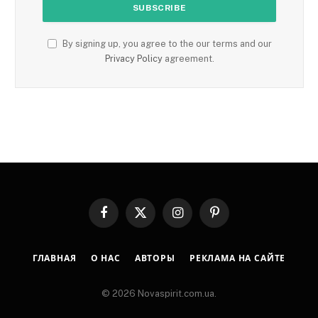
By signing up, you agree to the our terms and our
Privacy Policy
agreement.
Facebook
X
Instagram
Pinterest
(Twitter)
ГЛАВНАЯ
О НАС
АВТОРЫ
РЕКЛАМА НА САЙТЕ
© 2026 Novaspirit.com.ua.