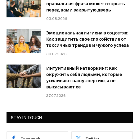
правильная фраза может открыть
перед вами закрытую дверь
03.08.2026
Эмоциональная гигиена в соцсетях:
Как защитить свое спокойствие от
токсичных трендов и чужого успеха
30.07.2026
Интуитивный нетворкинг: Как
окружить себя людьми, которые
усиливают вашу энергию, а не
высасывают ее
27.07.2026
STAY IN TOUCH
Facebook
Twitter