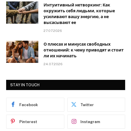
Интуитивный нетворкинг: Как
окружить себя людьми, которые
усиливают вашу энергию, а не
высасывают ее
27.07.2026
О плюсах и минусах свободных
отношений: к чему приводят и стоит
ли их начинать
24.07.2026
STAY IN TOUCH
Facebook
Twitter
Pinterest
Instagram