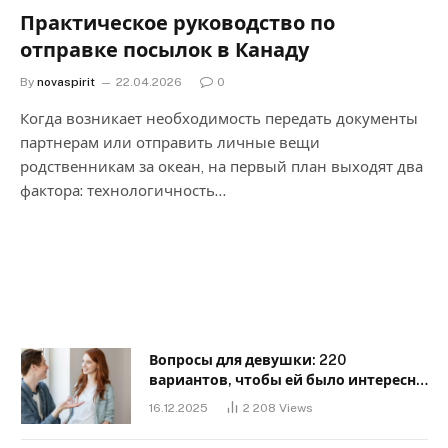
Практическое руководство по
отправке посылок в Канаду
By
novaspirit
22.04.2026
0
Когда возникает необходимость передать документы
партнерам или отправить личные вещи
родственникам за океан, на первый план выходят два
фактора: технологичность…
Вопросы для девушки: 220
вариантов, чтобы ей было интересно
с тобой
16.12.2025
2 208
Views