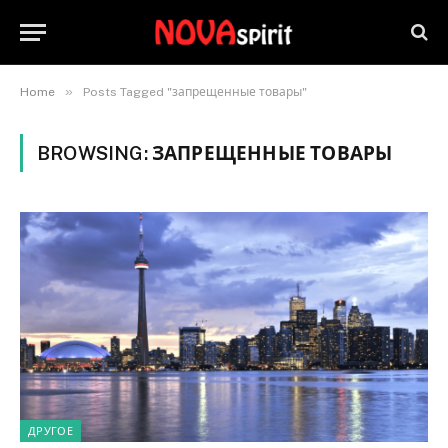
»
Home
Posts Tagged "запрещенные товары"
BROWSING:
ЗАПРЕЩЕННЫЕ ТОВАРЫ
ДРУГОЕ