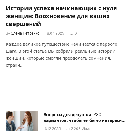
Истории успеха начинающих с нуля
женщин: Вдохновение для ваших
свершений
By
Олена Петренко
18.04.2025
0
Каждое великое путешествие начинается с первого
шага. В этой статье мы собрали реальные истории
женщин, которые смогли преодолеть сомнения,
страхи…
Вопросы для девушки: 220
вариантов, чтобы ей было интересно
с тобой
16.12.2025
2 208
Views