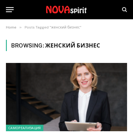
»
Home
Posts Tagged "женский бизнес"
BROWSING:
ЖЕНСКИЙ БИЗНЕС
САМОРЕАЛИЗАЦИЯ