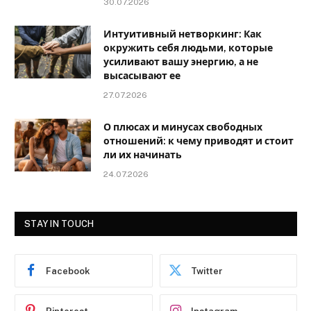
30.07.2026
Интуитивный нетворкинг: Как
окружить себя людьми, которые
усиливают вашу энергию, а не
высасывают ее
27.07.2026
О плюсах и минусах свободных
отношений: к чему приводят и стоит
ли их начинать
24.07.2026
STAY IN TOUCH
Facebook
Twitter