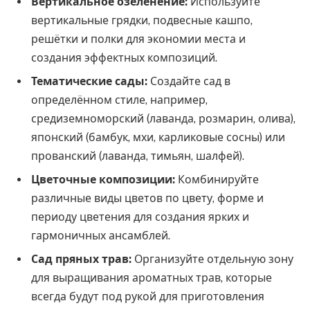
Вертикальное озеленение:
Используйте
вертикальные грядки, подвесные кашпо,
решётки и полки для экономии места и
создания эффектных композиций.
Тематические сады:
Создайте сад в
определённом стиле, например,
средиземноморский (лаванда, розмарин, олива),
японский (бамбук, мхи, карликовые сосны) или
прованский (лаванда, тимьян, шалфей).
Цветочные композиции:
Комбинируйте
различные виды цветов по цвету, форме и
периоду цветения для создания ярких и
гармоничных ансамблей.
Сад пряных трав:
Организуйте отдельную зону
для выращивания ароматных трав, которые
всегда будут под рукой для приготовления