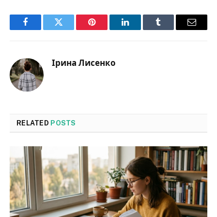
Facebook
Twitter
Pinterest
LinkedIn
Tumblr
Email
Ірина Лисенко
RELATED
POSTS