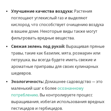
Улучшение качества воздуха:
Растения
поглощают углекислый газ и выделяют
кислород, что способствует очищению воздуха
в вашем доме. Некоторые виды также могут
фильтровать вредные вещества.
Свежая зелень под рукой:
Выращивая пряные
травы, такие как базилик, мята, розмарин или
петрушка, вы всегда будете иметь свежие и
ароматные приправы для своих кулинарных
шедевров.
Экологичность:
Домашнее садоводство — это
маленький шаг к более
осознанному
потреблению
. Вы контролируете процесс
выращивания, избегая использования вредных
пестицидов и гербицидов.