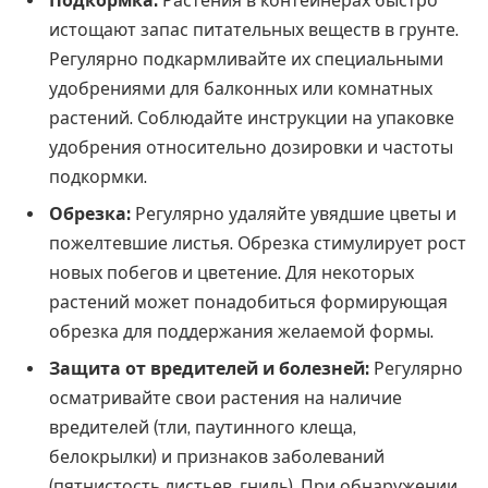
Подкормка:
Растения в контейнерах быстро
истощают запас питательных веществ в грунте.
Регулярно подкармливайте их специальными
удобрениями для балконных или комнатных
растений. Соблюдайте инструкции на упаковке
удобрения относительно дозировки и частоты
подкормки.
Обрезка:
Регулярно удаляйте увядшие цветы и
пожелтевшие листья. Обрезка стимулирует рост
новых побегов и цветение. Для некоторых
растений может понадобиться формирующая
обрезка для поддержания желаемой формы.
Защита от вредителей и болезней:
Регулярно
осматривайте свои растения на наличие
вредителей (тли, паутинного клеща,
белокрылки) и признаков заболеваний
(пятнистость листьев, гниль). При обнаружении