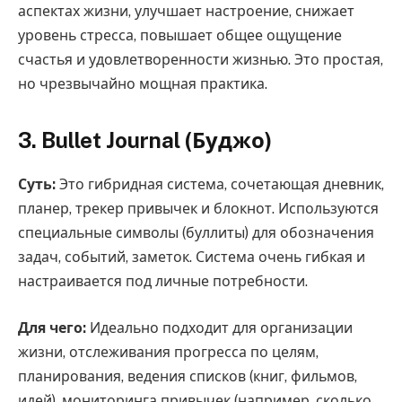
аспектах жизни, улучшает настроение, снижает
уровень стресса, повышает общее ощущение
счастья и удовлетворенности жизнью. Это простая,
но чрезвычайно мощная практика.
3. Bullet Journal (Буджо)
Суть:
Это гибридная система, сочетающая дневник,
планер, трекер привычек и блокнот. Используются
специальные символы (буллиты) для обозначения
задач, событий, заметок. Система очень гибкая и
настраивается под личные потребности.
Для чего:
Идеально подходит для организации
жизни, отслеживания прогресса по целям,
планирования, ведения списков (книг, фильмов,
идей), мониторинга привычек (например, сколько