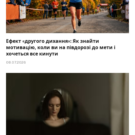
Ефект «другого дихання»: Як знайти
мотивацію, коли ви на півдорозі до мети і
хочеться все кинути
08.07.2026