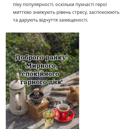
піку популярності, оскільки пухнасті герої
миттєво знижують рівень стресу, заспокоюють
та дарують відчуття захищеності.