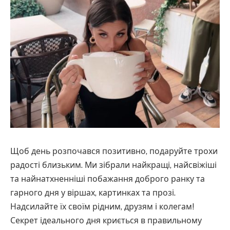
Щоб день розпочався позитивно, подаруйте трохи
радості близьким. Ми зібрали найкращі, найсвіжіші
та найнатхненніші побажання доброго ранку та
гарного дня у віршах, картинках та прозі.
Надсилайте їх своїм рідним, друзям і колегам!
Секрет ідеального дня криється в правильному