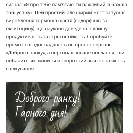
сигнал: «Я про тебе пам’ятаю, ти важливий, я бажаю
тобі успіху». Цей простий, але щирий жест запускає
вироблення гормонів щастя (ендорфінів та
окситоцину), що науково доведено підвищує
продуктивність та стресостійкість. Спробуйте
прямо сьогодні: надішліть не просто чергове
«Доброго ранку», а персоналізоване послання, і ви
побачите, як зміниться зворотний зв’язок та якість
спілкування.