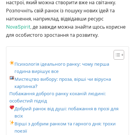
настрої, який можна створити вже на світанку.
Розпочніть свій ранок із пошуку нових ідей та
натхнення, наприклад, відвідавши ресурс
NovaSpirit
, де завжди можна знайти щось корисне
для особистого зростання та розвитку.
Психологія ідеального ранку: чому перша
година вирішує все
Мистецтво вибору: проза, вірші чи вірусна
картинка?
Побажання доброго ранку коханій людині:
особистий підхід
Добрий ранок від душі: побажання в прозі для
всіх
Вірші з добрим ранком та гарного дня: трохи
поезії