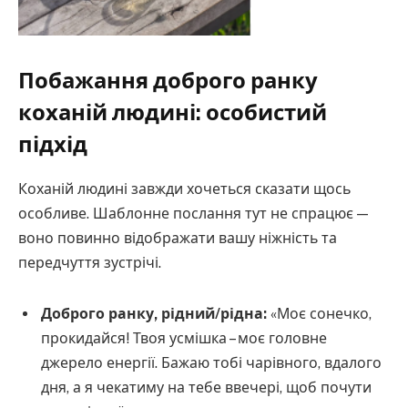
Побажання доброго ранку
коханій людині: особистий
підхід
Коханій людині завжди хочеться сказати щось
особливе. Шаблонне послання тут не спрацює —
воно повинно відображати вашу ніжність та
передчуття зустрічі.
Доброго ранку, рідний/рідна:
«Моє сонечко,
прокидайся! Твоя усмішка – моє головне
джерело енергії. Бажаю тобі чарівного, вдалого
дня, а я чекатиму на тебе ввечері, щоб почути