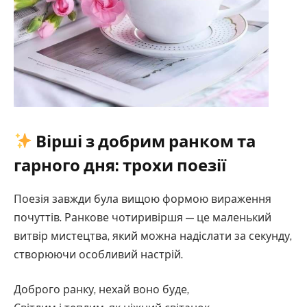
Вірші з добрим ранком та
гарного дня: трохи поезії
Поезія завжди була вищою формою вираження
почуттів. Ранкове чотиривіршя — це маленький
витвір мистецтва, який можна надіслати за секунду,
створюючи особливий настрій.
Доброго ранку, нехай воно буде,