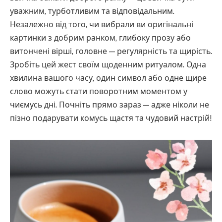
уважним, турботливим та відповідальним.
Незалежно від того, чи вибрали ви оригінальні
картинки з добрим ранком, глибоку прозу або
витончені вірші, головне — регулярність та щирість.
Зробіть цей жест своїм щоденним ритуалом. Одна
хвилина вашого часу, один символ або одне щире
слово можуть стати поворотним моментом у
чиємусь дні. Почніть прямо зараз — адже ніколи не
пізно подарувати комусь щастя та чудовий настрій!