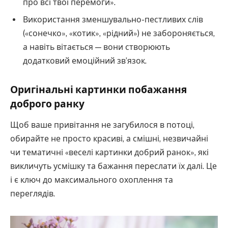
про всі твої перемоги».
Використання зменшувально-пестливих слів
(«сонечко», «котик», «рідний») не забороняється,
а навіть вітається — вони створюють
додатковий емоційний зв’язок.
Оригінальні картинки побажання
доброго ранку
Щоб ваше привітання не загубилося в потоці,
обирайте не просто красиві, а смішні, незвичайні
чи тематичні «веселі картинки добрий ранок», які
викличуть усмішку та бажання переслати їх далі. Це
і є ключ до максимального охоплення та
переглядів.