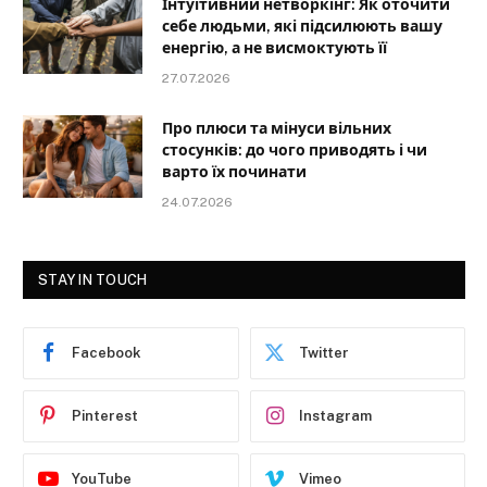
Інтуїтивний нетворкінг: Як оточити
себе людьми, які підсилюють вашу
енергію, а не висмоктують її
27.07.2026
Про плюси та мінуси вільних
стосунків: до чого приводять і чи
варто їх починати
24.07.2026
STAY IN TOUCH
Facebook
Twitter
Pinterest
Instagram
YouTube
Vimeo