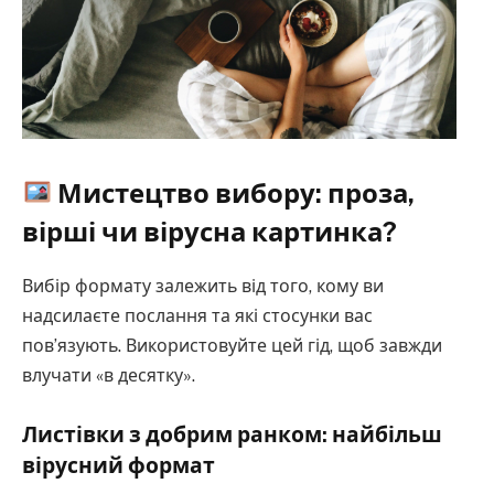
Мистецтво вибору: проза,
вірші чи вірусна картинка?
Вибір формату залежить від того, кому ви
надсилаєте послання та які стосунки вас
пов’язують. Використовуйте цей гід, щоб завжди
влучати «в десятку».
Листівки з добрим ранком: найбільш
вірусний формат