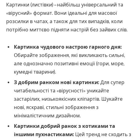
Картинки (листівки) – найбільш універсальний та
«вірусний» формат. Вони ідеальні для масової
розсилки в чатах, а також для тих випадків, коли
потрібно миттєво підняти настрій без зайвих слів.
Картинка чудового настрою гарного дня:
Обирайте зображення, які викликають сильні,
але однозначно позитивні емоції (гори, море,
кумедні тварини).
З добрим ранком нові картинки:
Для супер
читабельності та «вірусності» уникайте
застарілих, низькоякісних кліпартів. Шукайте
нові, яскраві, стильні зображення з
мінімалістичним дизайном.
Картинки добрий ранок з котиками та
іншими пухнастиками:
Цей тренд не сходить з