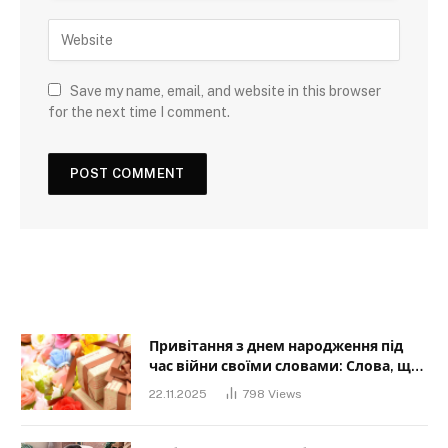
Save my name, email, and website in this browser
for the next time I comment.
Привітання з днем народження під
час війни своїми словами: Слова, що
дарують надію та силу
22.11.2025
798
Views