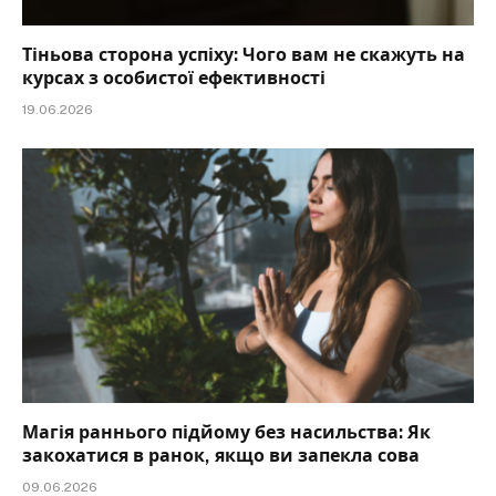
Тіньова сторона успіху: Чого вам не скажуть на
курсах з особистої ефективності
19.06.2026
Магія раннього підйому без насильства: Як
закохатися в ранок, якщо ви запекла сова
09.06.2026