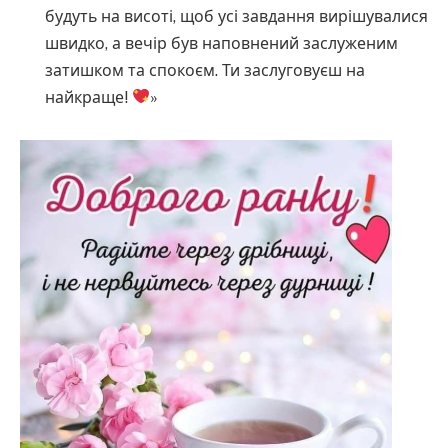
будуть на висоті, щоб усі завдання вирішувалися
швидко, а вечір був наповнений заслуженим
затишком та спокоєм. Ти заслуговуєш на
найкраще!
»