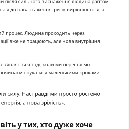
оли після сильного виснаження людина раптом
ться до навантаження, ритм вирівнюється, а
жий процес. Людина проходить через
вації вже не працюють, але нова внутрішня
 з’являється тоді, коли ми перестаємо
і починаємо рухатися маленькими кроками.
или силу. Насправді ми просто ростемо
енергія, а нова зрілість».
іть у тих, хто дуже хоче