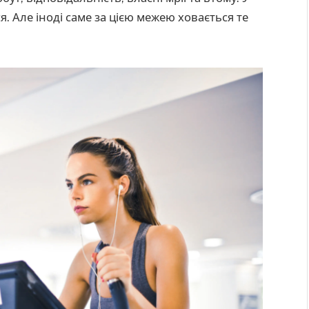
я. Але іноді саме за цією межею ховається те