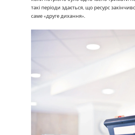
такі періоди здається, що ресурс закінчивс
саме «друге дихання».