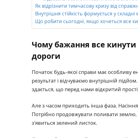
Як відрізнити тимчасову кризу від справж
Внутрішня стійкість формується у складні
Що робити сьогодні, якщо хочеться все к
Чому бажання все кинути
дороги
Початок будь-якої справи має особливу е
результат і відчуваємо внутрішній підйом.
здається, що перед нами відкритий прості
Але з часом приходить інша фаза. Насінн
Потрібно продовжувати поливати землю, х
з’явиться зелений листок.