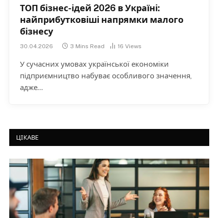
ТОП бізнес-ідей 2026 в Україні:
найприбутковіші напрямки малого
бізнесу
30.04.2026
3 Mins Read
16
Views
У сучасних умовах української економіки
підприємництво набуває особливого значення,
адже…
ЦІКАВЕ