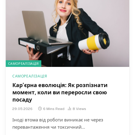
САМОРЕАЛІЗАЦІЯ
САМОРЕАЛІЗАЦІЯ
Кар’єрна еволюція: Як розпізнати
момент, коли ви переросли свою
посаду
29.05.2026
6 Mins Read
8
Views
Іноді втома від роботи виникає не через
перевантаження чи токсичний…