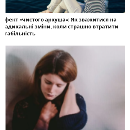
Ефект «чистого аркуша»: Як зважитися на
радикальні зміни, коли страшно втратити
стабільність