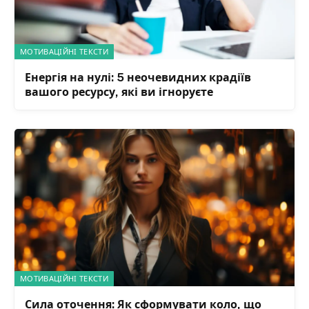
МОТИВАЦІЙНІ ТЕКСТИ
Енергія на нулі: 5 неочевидних крадіїв
вашого ресурсу, які ви ігноруєте
МОТИВАЦІЙНІ ТЕКСТИ
Сила оточення: Як сформувати коло, що
тягне вас вгору