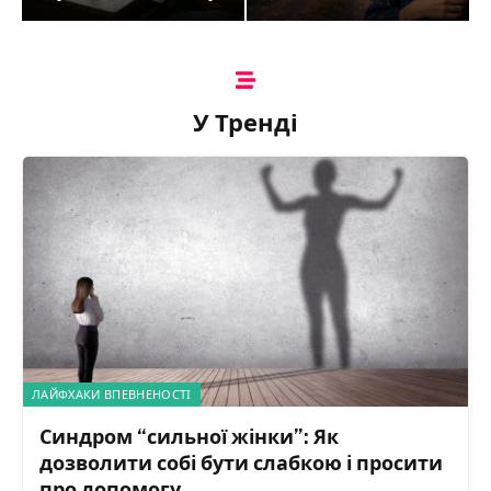
У Тренді
ЛАЙФХАКИ ВПЕВНЕНОСТІ
Синдром “сильної жінки”: Як
дозволити собі бути слабкою і просити
про допомогу