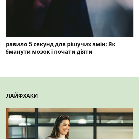
Правило 5 секунд для рішучих змін: Як
обманути мозок і почати діяти
ЛАЙФХАКИ