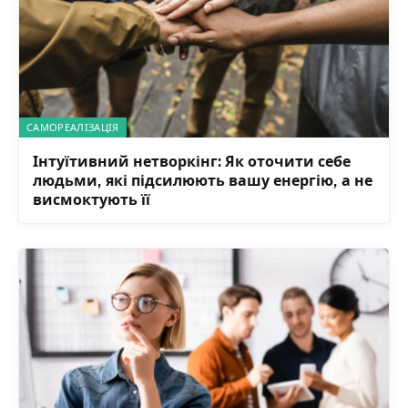
САМОРЕАЛІЗАЦІЯ
Інтуїтивний нетворкінг: Як оточити себе
людьми, які підсилюють вашу енергію, а не
висмоктують її