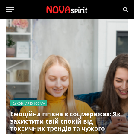
ДУХОВНА РІВНОВАГА
Емоційна гігієна в соцмережах: Як
захистити свій спокій від
токсичних трендів та чужого