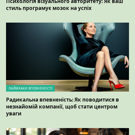
ЛАЙФХАКИ ВПЕВНЕНОСТІ
Радикальна впевненість: Як поводитися в
незнайомій компанії, щоб стати центром
уваги