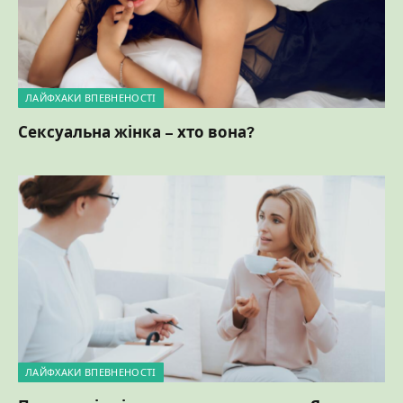
ЛАЙФХАКИ ВПЕВНЕНОСТІ
Сексуальна жінка – хто вона?
ЛАЙФХАКИ ВПЕВНЕНОСТІ
Психологія візуального авторитету: Як ваш
стиль програмує мозок на успіх