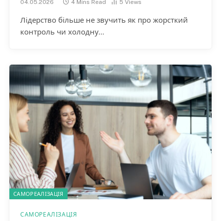
04.05.2026
4 Mins Read
5
Views
Лідерство більше не звучить як про жорсткий
контроль чи холодну…
САМОРЕАЛІЗАЦІЯ
САМОРЕАЛІЗАЦІЯ