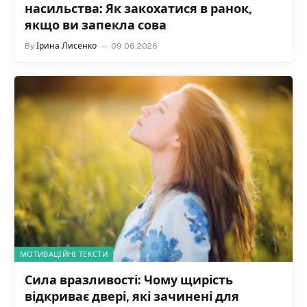
якщо ви запекла сова
By
Ірина Лисенко
09.06.2026
МОТИВАЦІЙНІ ТЕКСТИ
Сила вразливості: Чому щирість
відкриває двері, які зачинені для
перфекціонізму