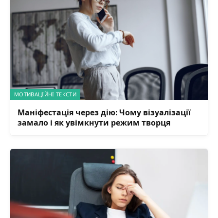
МОТИВАЦІЙНІ ТЕКСТИ
Маніфестація через дію: Чому візуалізації
замало і як увімкнути режим творця