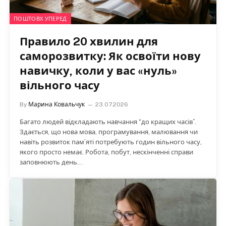
ПОШТОВХ УПЕРЕД
Правило 20 хвилин для
саморозвитку: Як освоїти нову
навичку, коли у вас «нуль»
вільного часу
By
Марина Ковальчук
23.07.2026
Багато людей відкладають навчання “до кращих часів”.
Здається, що нова мова, програмування, малювання чи
навіть розвиток пам’яті потребують годин вільного часу,
якого просто немає. Робота, побут, нескінченні справи
заповнюють день…