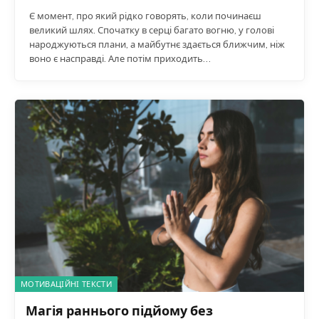
великий шлях. Спочатку в серці багато вогню, у голові
народжуються плани, а майбутнє здається ближчим, ніж
воно є насправді. Але потім приходить…
МОТИВАЦІЙНІ ТЕКСТИ
Магія раннього підйому без
насильства: Як закохатися в ранок,