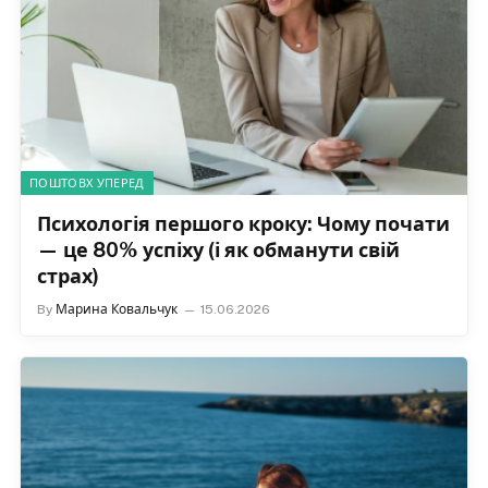
ПОШТОВХ УПЕРЕД
Психологія першого кроку: Чому почати
— це 80% успіху (і як обманути свій
страх)
By
Марина Ковальчук
15.06.2026