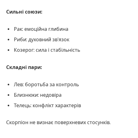
Сильні союзи:
Рак: емоційна глибина
Риби: духовний зв’язок
Козерог: сила і стабільність
Складні пари:
Лев: боротьба за контроль
Близнюки: недовіра
Телець: конфлікт характерів
Скорпіон не визнає поверхневих стосунків.