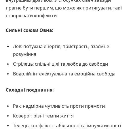
внутрішнім драйвом. У стосунках Овен завжди
прагне бути першим, що може як притягувати, так і
створювати конфлікти.
Сильні союзи Овна:
Лев: потужна енергія, пристрасть, взаємне
розуміння
Стрілець: спільні цілі та любов до свободи
Водолій: інтелектуальна та емоційна свобода
Складні поєднання:
Рак: надмірна чутливість проти прямоти
Козерог: різні темпи життя
Телець: конфлікт стабільності та імпульсивності