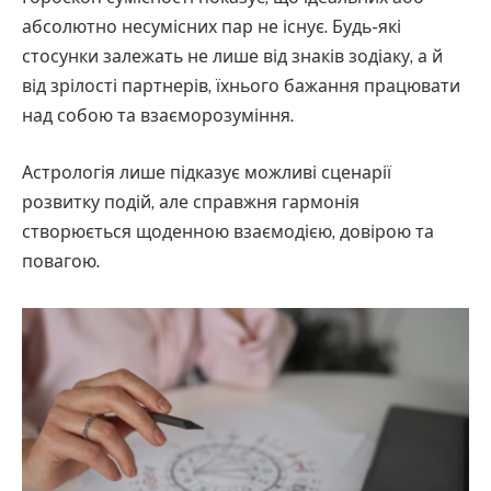
абсолютно несумісних пар не існує. Будь-які
стосунки залежать не лише від знаків зодіаку, а й
від зрілості партнерів, їхнього бажання працювати
над собою та взаєморозуміння.
Астрологія лише підказує можливі сценарії
розвитку подій, але справжня гармонія
створюється щоденною взаємодією, довірою та
повагою.