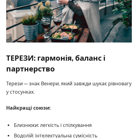
ТЕРЕЗИ: гармонія, баланс і
партнерство
Терези — знак Венери, який завжди шукає рівновагу
у стосунках.
Найкращі союзи:
Близнюки: легкість і спілкування
Водолій: інтелектуальна сумісність