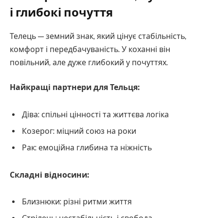
і глибокі почуття
Телець — земний знак, який цінує стабільність,
комфорт і передбачуваність. У коханні він
повільний, але дуже глибокий у почуттях.
Найкращі партнери для Тельця:
Діва: спільні цінності та життєва логіка
Козерог: міцний союз на роки
Рак: емоційна глибина та ніжність
Складні відносини:
Близнюки: різні ритми життя