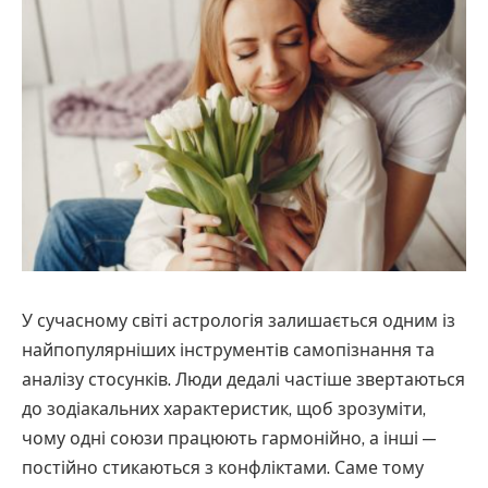
У сучасному світі астрологія залишається одним із
найпопулярніших інструментів самопізнання та
аналізу стосунків. Люди дедалі частіше звертаються
до зодіакальних характеристик, щоб зрозуміти,
чому одні союзи працюють гармонійно, а інші —
постійно стикаються з конфліктами. Саме тому