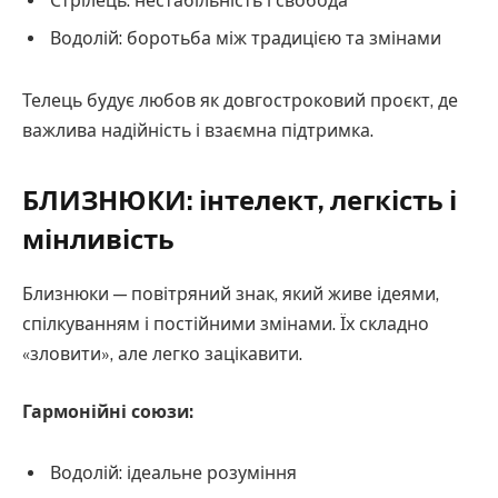
Стрілець: нестабільність і свобода
Водолій: боротьба між традицією та змінами
Телець будує любов як довгостроковий проєкт, де
важлива надійність і взаємна підтримка.
БЛИЗНЮКИ: інтелект, легкість і
мінливість
Близнюки — повітряний знак, який живе ідеями,
спілкуванням і постійними змінами. Їх складно
«зловити», але легко зацікавити.
Гармонійні союзи:
Водолій: ідеальне розуміння