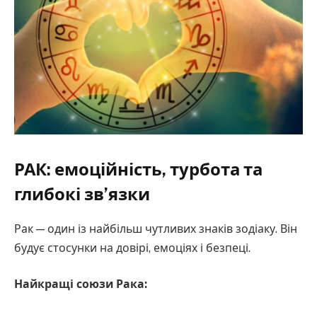
РАК: емоційність, турбота та
глибокі зв’язки
Рак — один із найбільш чутливих знаків зодіаку. Він
будує стосунки на довірі, емоціях і безпеці.
Найкращі союзи Рака: