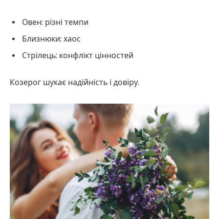
Овен: різні темпи
Близнюки: хаос
Стрілець: конфлікт цінностей
Козерог шукає надійність і довіру.