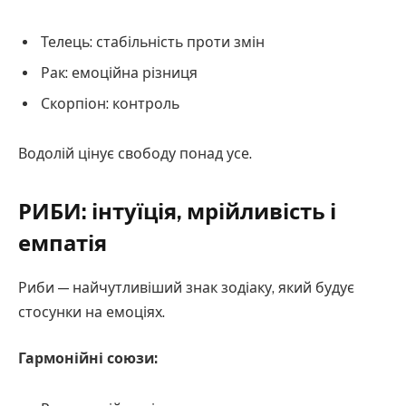
Телець: стабільність проти змін
Рак: емоційна різниця
Скорпіон: контроль
Водолій цінує свободу понад усе.
РИБИ: інтуїція, мрійливість і
емпатія
Риби — найчутливіший знак зодіаку, який будує
стосунки на емоціях.
Гармонійні союзи: