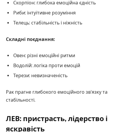
Скорпіон: глибока емоційна єдність
Риби: інтуїтивне розуміння
Телець: стабільність і ніжність
Складні поєднання:
Овен: різні емоційні ритми
Водолій: логіка проти емоцій
Терези: невизначеність
Рак прагне глибокого емоційного зв’язку та
стабільності.
ЛЕВ: пристрасть, лідерство і
яскравість