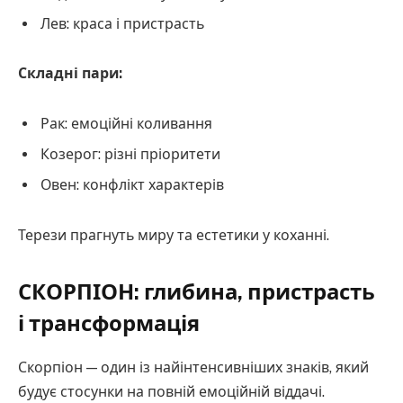
Лев: краса і пристрасть
Складні пари:
Рак: емоційні коливання
Козерог: різні пріоритети
Овен: конфлікт характерів
Терези прагнуть миру та естетики у коханні.
СКОРПІОН: глибина, пристрасть
і трансформація
Скорпіон — один із найінтенсивніших знаків, який
будує стосунки на повній емоційній віддачі.