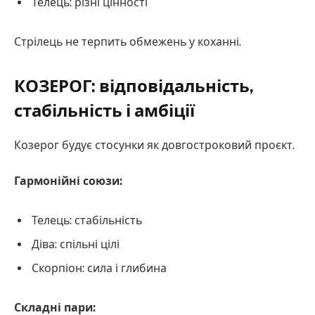
Телець: різні цінності
Стрілець не терпить обмежень у коханні.
КОЗЕРОГ: відповідальність,
стабільність і амбіції
Козерог будує стосунки як довгостроковий проєкт.
Гармонійні союзи:
Телець: стабільність
Діва: спільні цілі
Скорпіон: сила і глибина
Складні пари: