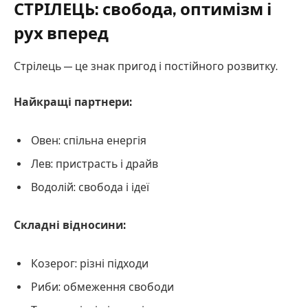
СТРІЛЕЦЬ: свобода, оптимізм і
рух вперед
Стрілець — це знак пригод і постійного розвитку.
Найкращі партнери:
Овен: спільна енергія
Лев: пристрасть і драйв
Водолій: свобода і ідеї
Складні відносини:
Козерог: різні підходи
Риби: обмеження свободи