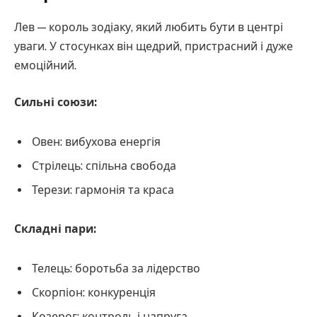
Лев — король зодіаку, який любить бути в центрі
уваги. У стосунках він щедрий, пристрасний і дуже
емоційний.
Сильні союзи:
Овен: вибухова енергія
Стрілець: спільна свобода
Терези: гармонія та краса
Складні пари:
Телець: боротьба за лідерство
Скорпіон: конкуренція
Козерог: контроль і напруга