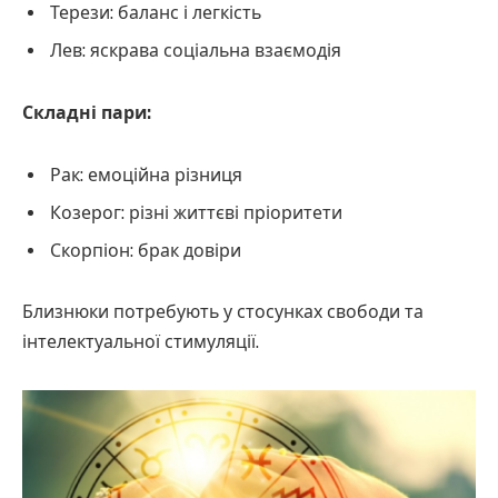
Терези: баланс і легкість
Лев: яскрава соціальна взаємодія
Складні пари:
Рак: емоційна різниця
Козерог: різні життєві пріоритети
Скорпіон: брак довіри
Близнюки потребують у стосунках свободи та
інтелектуальної стимуляції.