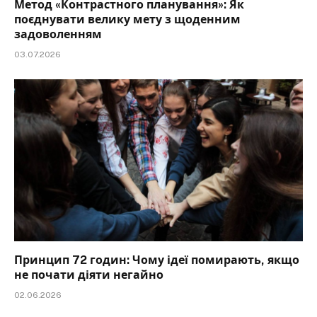
Метод «Контрастного планування»: Як
поєднувати велику мету з щоденним
задоволенням
03.07.2026
Принцип 72 годин: Чому ідеї помирають, якщо
не почати діяти негайно
02.06.2026