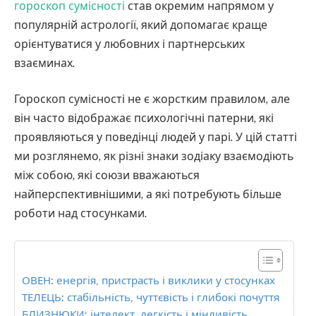
гороскоп сумісності
став окремим напрямом у
популярній астрології, який допомагає краще
орієнтуватися у любовних і партнерських
взаєминах.
Гороскоп сумісності не є жорстким правилом, але
він часто відображає психологічні патерни, які
проявляються у поведінці людей у парі. У цій статті
ми розглянемо, як різні знаки зодіаку взаємодіють
між собою, які союзи вважаються
найперспективнішими, а які потребують більше
роботи над стосунками.
ОВЕН: енергія, пристрасть і виклики у стосунках
ТЕЛЕЦЬ: стабільність, чуттєвість і глибокі почуття
БЛИЗНЮКИ: інтелект, легкість і мінливість