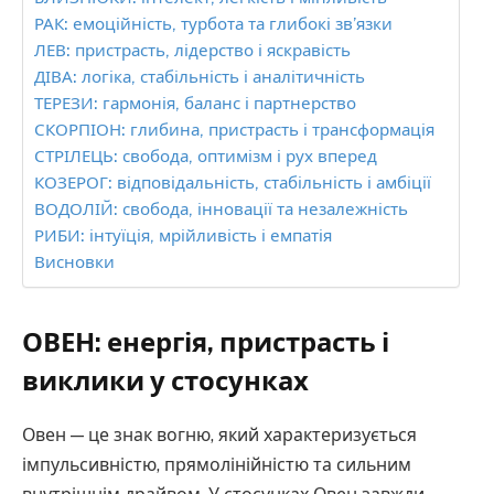
РАК: емоційність, турбота та глибокі зв’язки
ЛЕВ: пристрасть, лідерство і яскравість
ДІВА: логіка, стабільність і аналітичність
ТЕРЕЗИ: гармонія, баланс і партнерство
СКОРПІОН: глибина, пристрасть і трансформація
СТРІЛЕЦЬ: свобода, оптимізм і рух вперед
КОЗЕРОГ: відповідальність, стабільність і амбіції
ВОДОЛІЙ: свобода, інновації та незалежність
РИБИ: інтуїція, мрійливість і емпатія
Висновки
ОВЕН: енергія, пристрасть і
виклики у стосунках
Овен — це знак вогню, який характеризується
імпульсивністю, прямолінійністю та сильним