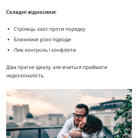
Складні відносини:
Стрілець: хаос проти порядку
Близнюки: різні підходи
Лев: контроль і конфлікти
Діва прагне ідеалу, але вчиться приймати
недосконалість.