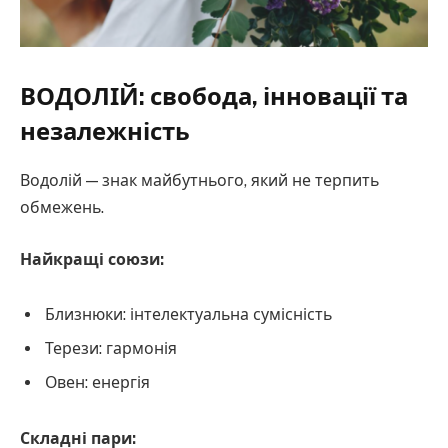
ВОДОЛІЙ: свобода, інновації та
незалежність
Водолій — знак майбутнього, який не терпить
обмежень.
Найкращі союзи:
Близнюки: інтелектуальна сумісність
Терези: гармонія
Овен: енергія
Складні пари: