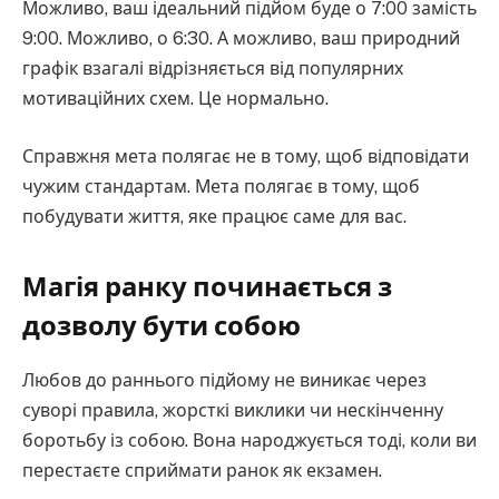
Можливо, ваш ідеальний підйом буде о 7:00 замість
9:00. Можливо, о 6:30. А можливо, ваш природний
графік взагалі відрізняється від популярних
мотиваційних схем. Це нормально.
Справжня мета полягає не в тому, щоб відповідати
чужим стандартам. Мета полягає в тому, щоб
побудувати життя, яке працює саме для вас.
Магія ранку починається з
дозволу бути собою
Любов до раннього підйому не виникає через
суворі правила, жорсткі виклики чи нескінченну
боротьбу із собою. Вона народжується тоді, коли ви
перестаєте сприймати ранок як екзамен.