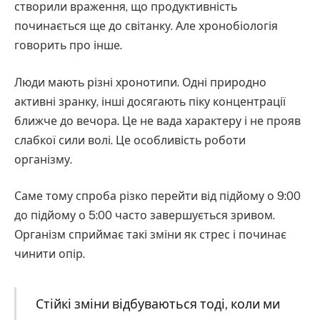
створили враження, що продуктивність
починається ще до світанку. Але хронобіологія
говорить про інше.
Люди мають різні хронотипи. Одні природно
активні зранку, інші досягають піку концентрації
ближче до вечора. Це не вада характеру і не прояв
слабкої сили волі. Це особливість роботи
організму.
Саме тому спроба різко перейти від підйому о 9:00
до підйому о 5:00 часто завершується зривом.
Організм сприймає такі зміни як стрес і починає
чинити опір.
Стійкі зміни відбуваються тоді, коли ми