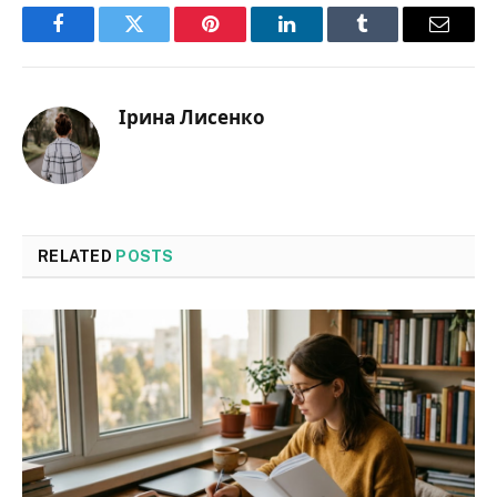
Facebook
Twitter
Pinterest
LinkedIn
Tumblr
Email
Ірина Лисенко
RELATED
POSTS