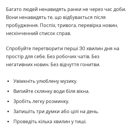
Багато людей ненавидять ранки не через час доби.
Вони ненавидять те, що відбувається після
пробудження. Поспіх, тривога, перевірка новин,
нескінченний список справ.
Спробуйте перетворити перші 30 хвилин дня на
простір для себе. Без робочих чатів. Без
негативних новин. Без відчуття гонитви.
Увімкніть улюблену музику.
Випийте склянку води біля вікна.
Зробіть легку розминку.
Запишіть три думки або цілі на день.
Проведіть кілька хвилин у тиші.