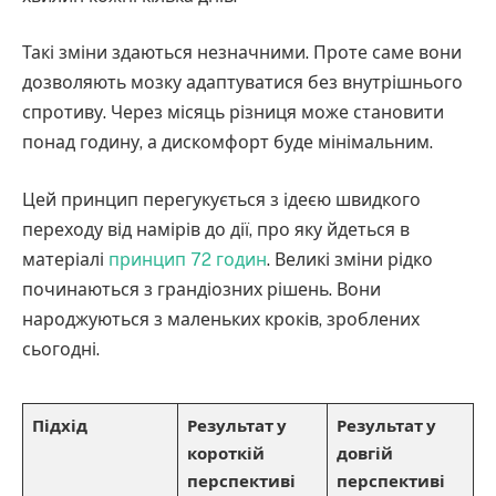
Такі зміни здаються незначними. Проте саме вони
дозволяють мозку адаптуватися без внутрішнього
спротиву. Через місяць різниця може становити
понад годину, а дискомфорт буде мінімальним.
Цей принцип перегукується з ідеєю швидкого
переходу від намірів до дії, про яку йдеться в
матеріалі
принцип 72 годин
. Великі зміни рідко
починаються з грандіозних рішень. Вони
народжуються з маленьких кроків, зроблених
сьогодні.
Підхід
Результат у
Результат у
короткій
довгій
перспективі
перспективі