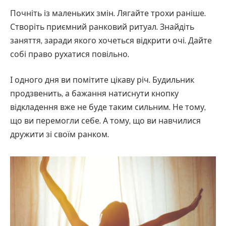
Почніть із маленьких змін. Лягайте трохи раніше.
Створіть приємний ранковий ритуал. Знайдіть
заняття, заради якого хочеться відкрити очі. Дайте
собі право рухатися повільно.
І одного дня ви помітите цікаву річ. Будильник
продзвенить, а бажання натиснути кнопку
відкладення вже не буде таким сильним. Не тому,
що ви перемогли себе. А тому, що ви навчилися
дружити зі своїм ранком.