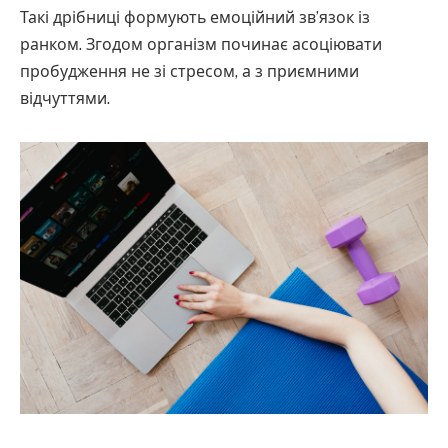
Такі дрібниці формують емоційний зв’язок із
ранком. Згодом організм починає асоціювати
пробудження не зі стресом, а з приємними
відчуттями.