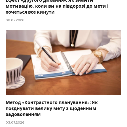
Ефект «другого дихання»: Як знайти
мотивацію, коли ви на півдорозі до мети і
хочеться все кинути
08.07.2026
Метод «Контрастного планування»: Як
поєднувати велику мету з щоденним
задоволенням
03.07.2026