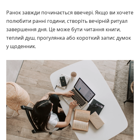
Ранок завжди починається ввечері. Якщо ви хочете
полюбити ранні години, створіть вечірній ритуал
завершення дня. Це може бути читання книги,
теплий душ, прогулянка або короткий запис думок
у щоденник.