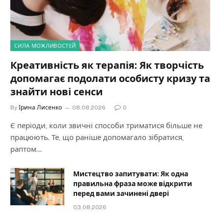
СИЛА МОЖЛИВОСТЕЙ
Креативність як терапія: Як творчість
допомагає подолати особисту кризу та
знайти нові сенси
By
Ірина Лисенко
08.08.2026
0
Є періоди, коли звичні способи триматися більше не
працюють. Те, що раніше допомагало зібратися,
раптом…
Мистецтво запитувати: Як одна
правильна фраза може відкрити
перед вами зачинені двері
03.08.2026