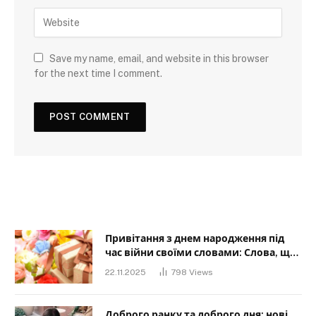
Save my name, email, and website in this browser
for the next time I comment.
Привітання з днем народження під
час війни своїми словами: Слова, що
дарують надію та силу
22.11.2025
798
Views
Доброго ранку та доброго дня: нові