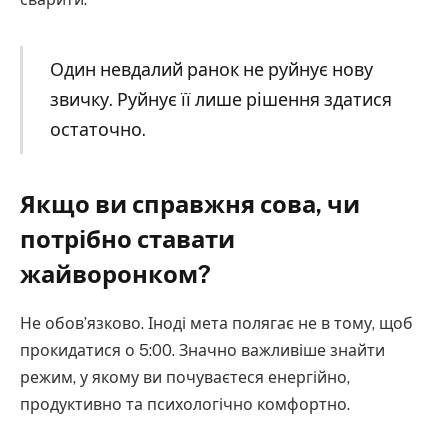
Один невдалий ранок не руйнує нову
звичку. Руйнує її лише рішення здатися
остаточно.
Якщо ви справжня сова, чи
потрібно ставати
жайворонком?
Не обов’язково. Іноді мета полягає не в тому, щоб
прокидатися о 5:00. Значно важливіше знайти
режим, у якому ви почуваєтеся енергійно,
продуктивно та психологічно комфортно.