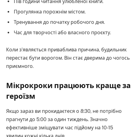
Пів години читання улюбленої книги.
Прогулянка порожнім містом.
Тренування до початку робочого дня.
Час для творчості або власного проєкту.
Коли з’являється приваблива причина, будильник
перестає бути ворогом. Він стає дверима до чогось
приємного.
Мікрокроки працюють краще за
героїзм
Якщо зараз ви прокидаєтеся о 8:30, не потрібно
прагнути до 5:00 за один тиждень. Значно
ефективніше зміщувати час підйому на 10-15
хвилин кожні кілька днів.