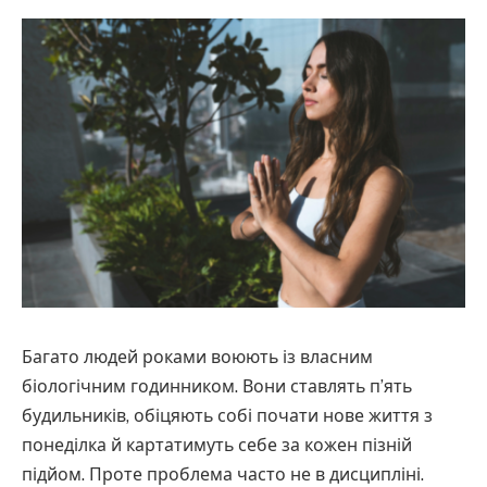
Багато людей роками воюють із власним
біологічним годинником. Вони ставлять п’ять
будильників, обіцяють собі почати нове життя з
понеділка й картатимуть себе за кожен пізній
підйом. Проте проблема часто не в дисципліні.