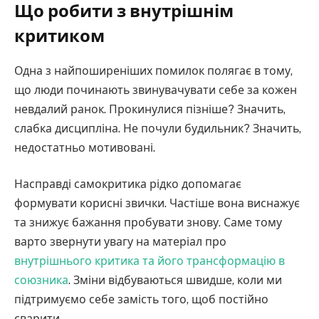
Що робити з внутрішнім
критиком
Одна з найпоширеніших помилок полягає в тому,
що люди починають звинувачувати себе за кожен
невдалий ранок. Прокинулися пізніше? Значить,
слабка дисципліна. Не почули будильник? Значить,
недостатньо мотивовані.
Насправді самокритика рідко допомагає
формувати корисні звички. Частіше вона виснажує
та знижує бажання пробувати знову. Саме тому
варто звернути увагу на матеріал про
внутрішнього критика та його трансформацію в
союзника
. Зміни відбуваються швидше, коли ми
підтримуємо себе замість того, щоб постійно
сварити.