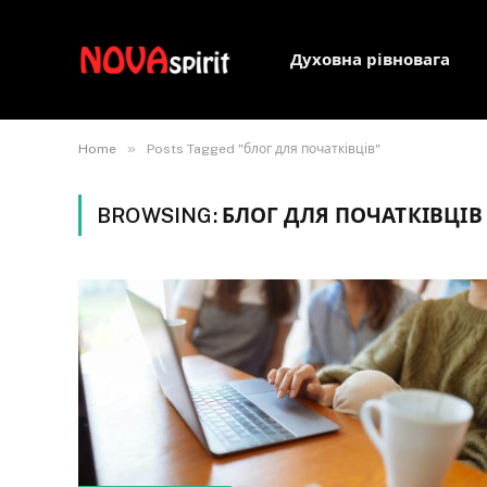
Духовна рівновага
»
Home
Posts Tagged "блог для початківців"
BROWSING:
БЛОГ ДЛЯ ПОЧАТКІВЦІВ