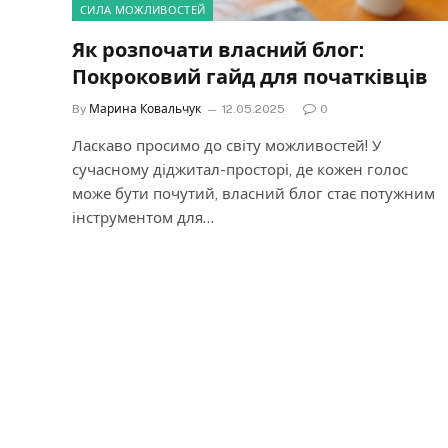
СИЛА МОЖЛИВОСТЕЙ
Як розпочати власний блог:
Покроковий гайд для початківців
By
Марина Ковальчук
12.05.2025
0
Ласкаво просимо до світу можливостей! У
сучасному діджитал-просторі, де кожен голос
може бути почутий, власний блог стає потужним
інструментом для…