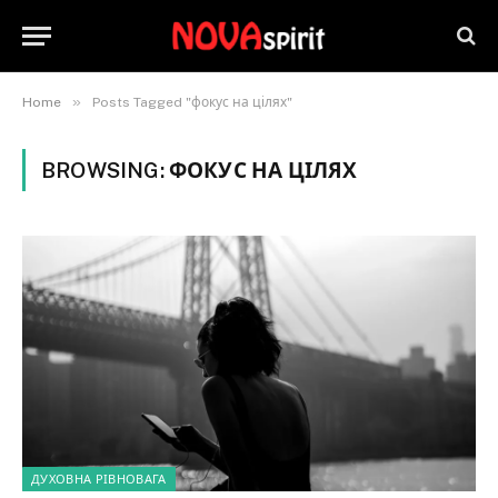
»
Home
Posts Tagged "фокус на цілях"
BROWSING:
ФОКУС НА ЦІЛЯХ
ДУХОВНА РІВНОВАГА