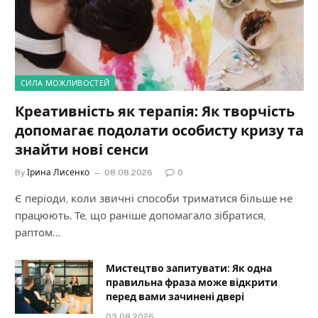
СИЛА МОЖЛИВОСТЕЙ
Креативність як терапія: Як творчість
допомагає подолати особисту кризу та
знайти нові сенси
By
Ірина Лисенко
08.08.2026
0
Є періоди, коли звичні способи триматися більше не
працюють. Те, що раніше допомагало зібратися,
раптом…
Мистецтво запитувати: Як одна
правильна фраза може відкрити
перед вами зачинені двері
03.08.2026