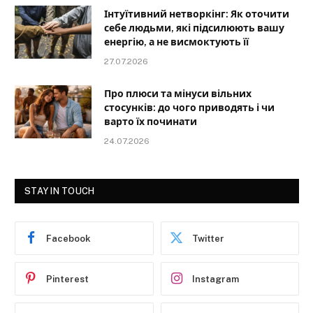
Інтуїтивний нетворкінг: Як оточити
себе людьми, які підсилюють вашу
енергію, а не висмоктують її
27.07.2026
Про плюси та мінуси вільних
стосунків: до чого приводять і чи
варто їх починати
24.07.2026
STAY IN TOUCH
Facebook
Twitter
Pinterest
Instagram