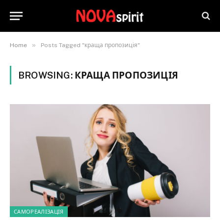
»
Home
Posts Tagged "краща пропозиція"
BROWSING:
КРАЩА ПРОПОЗИЦІЯ
САМОРЕАЛІЗАЦІЯ