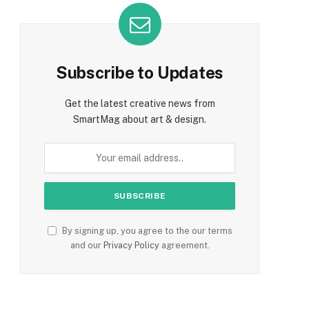
Subscribe to Updates
Get the latest creative news from
SmartMag about art & design.
By signing up, you agree to the our terms
and our
Privacy Policy
agreement.