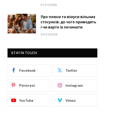
27.07.2026
Про плюси та мінуси вільних
стосунків: до чого приводять
і чи варто їх починати
24.07.2026
STAY IN TOUCH
Facebook
Twitter
Pinterest
Instagram
YouTube
Vimeo