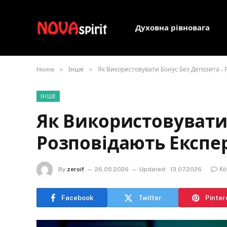
Духовна рівновага
»
»
Home
Інше
Як Використовувати Бонус Без Депозита –
ІНШЕ
Як Використовувати 
Розповідають Експе
By
zeroif
26.05.2026
Updated:
13.07.2026
Ко
Facebook
Twitter
Pinter