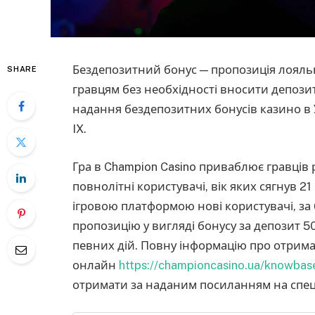
Бездепозитний бонус — пропозиція лояль
SHARE
гравцям без необхідності вносити депозит 
надання бездепозитних бонусів казино в У
IX.
Гра в Champion Casino приваблює гравців 
повнолітні користувачі, вік яких сягнув 21
ігровою платформою нові користувачі, за
пропозицію у вигляді бонусу за депозит 5
певних дій. Повну інформацію про отрима
онлайн
https://championcasino.ua/knowbas
отримати за наданим посиланням на спеці