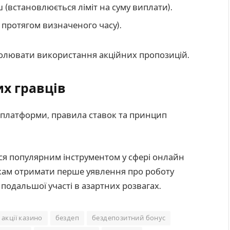
встановлюється ліміт на суму виплати).
 протягом визначеного часу).
олювати використання акційних пропозицій.
их гравців
 платформи, правила ставок та принцип
ся популярним інструментом у сфері онлайн
кам отримати перше уявлення про роботу
 подальшої участі в азартних розвагах.
акції казино
бездеп
бездепозитний бонус