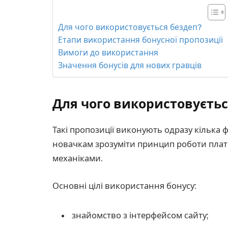
Для чого використовується бездеп?
Етапи використання бонусної пропозиції
Вимоги до використання
Значення бонусів для нових гравців
Для чого використовуєтьс
Такі пропозиції виконують одразу кілька
новачкам зрозуміти принцип роботи плат
механіками.
Основні цілі використання бонусу:
знайомство з інтерфейсом сайту;