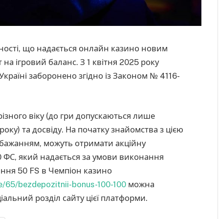
ності, що надається онлайн казино новим
на ігровий баланс. З 1 квітня 2025 року
країні заборонено згідно із Законом № 4116-
різного віку (до гри допускаються лише
 року) та досвіду. На початку знайомства з цією
 бажанням, можуть отримати акційну
0 ФС, який надається за умови виконання
ння 50 FS в Чемпіон казино
e/65/bezdepozitnii-bonus-100-100
можна
альний розділ сайту цієї платформи.