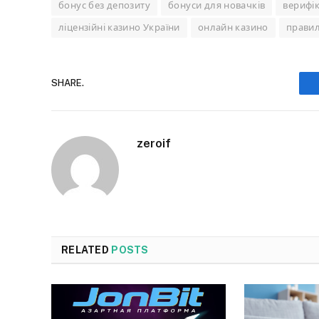
бонус без депозиту
бонуси для новачків
верифік
ліцензійні казино України
онлайн казино
правил
SHARE.
zeroif
RELATED
POSTS