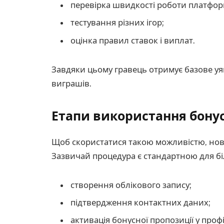
перевірка швидкості роботи платфор
тестування різних ігор;
оцінка правил ставок і виплат.
Завдяки цьому гравець отримує базове уяв
виграшів.
Етапи використання бонус
Щоб скористатися такою можливістю, нов
Зазвичай процедура є стандартною для бі
створення облікового запису;
підтвердження контактних даних;
активація бонусної пропозиції у профі