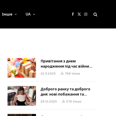
Інше
UA
Facebook
X
Instagram
(Twitter)
Привітання з днем
народження під час війни
своїми словами: Слова, що
22.11.2025
798
Views
дарують надію та силу
Доброго ранку та доброго
дня: нові побажання та
картинки для близьких
28.10.2025
579
Views