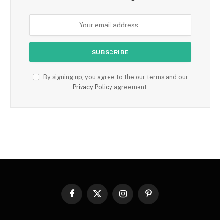
By signing up, you agree to the our terms and our
Privacy Policy
agreement.
Facebook
X
Instagram
Pinterest
(Twitter)