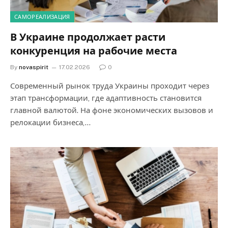
САМОРЕАЛИЗАЦИЯ
В Украине продолжает расти
конкуренция на рабочие места
By
novaspirit
17.02.2026
0
Современный рынок труда Украины проходит через
этап трансформации, где адаптивность становится
главной валютой. На фоне экономических вызовов и
релокации бизнеса,…