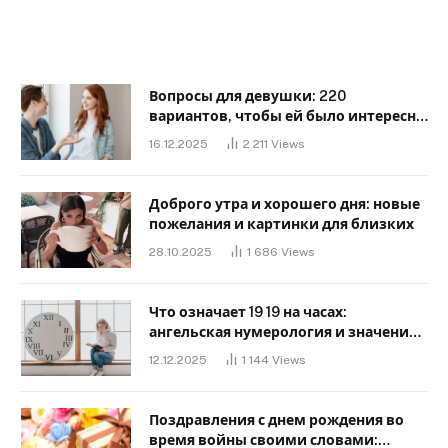
Вопросы для девушки: 220
вариантов, чтобы ей было интересно
с тобой
16.12.2025
2 211
Views
Доброго утра и хорошего дня: новые
пожелания и картинки для близких
28.10.2025
1 686
Views
Что означает 19 19 на часах:
ангельская нумерология и значение
в любви
12.12.2025
1 144
Views
Поздравления с днем ​​рождения во
время войны своими словами: