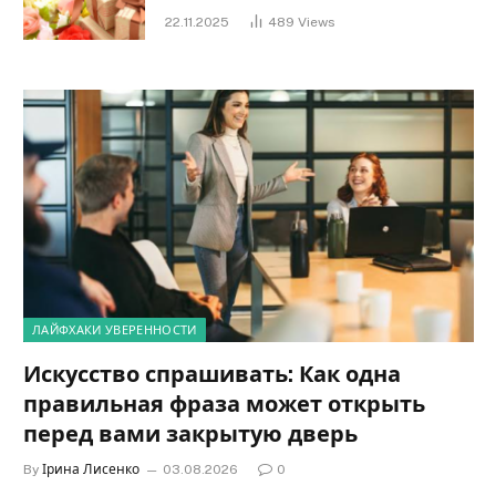
Слова, дающие надежду и силу
22.11.2025
489
Views
ЛАЙФХАКИ УВЕРЕННОСТИ
Искусство спрашивать: Как одна
правильная фраза может открыть
перед вами закрытую дверь
By
Ірина Лисенко
03.08.2026
0