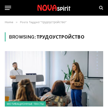
»
Home
Posts Tagged "трудоустройство"
BROWSING:
ТРУДОУСТРОЙСТВО
МОТИВАЦИОННЫЕ ТЕКСТЫ