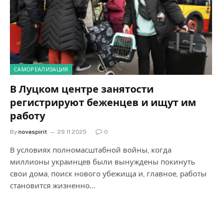
САМОРЕАЛИЗАЦИЯ
В Луцком центре занятости
регистрируют беженцев и ищут им
работу
By
novaspirit
29.11.2025
0
В условиях полномасштабной войны, когда
миллионы украинцев были вынуждены покинуть
свои дома, поиск нового убежища и, главное, работы
становится жизненно…