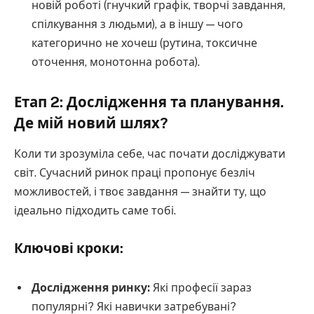
новій роботі (гнучкий графік, творчі завдання,
спілкування з людьми), а в іншу — чого
категорично не хочеш (рутина, токсичне
оточення, монотонна робота).
Етап 2: Дослідження та планування.
Де мій новий шлях?
Коли ти зрозуміла себе, час почати досліджувати
світ. Сучасний ринок праці пропонує безліч
можливостей, і твоє завдання — знайти ту, що
ідеально підходить саме тобі.
Ключові кроки:
Дослідження ринку:
Які професії зараз
популярні? Які навички затребувані?