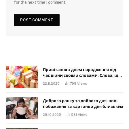
for the next time I comment.
Привітання з днем народження під
час війни своїми словами: Слова, що
дарують надію та силу
22.11.2025
798
Views
Доброго ранку та доброго дня: нові
побажання та картинки для близьких
28.10.2025
581
Views