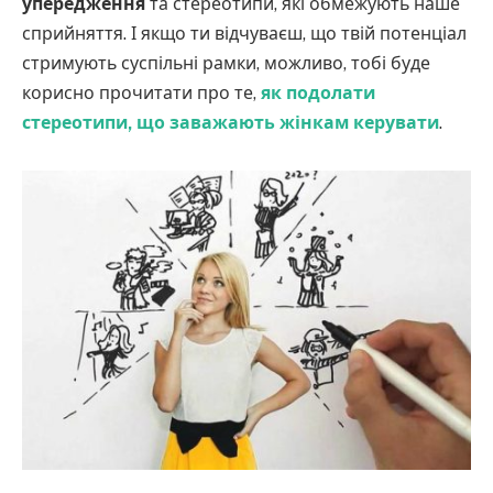
упередження
та стереотипи, які обмежують наше
сприйняття. І якщо ти відчуваєш, що твій потенціал
стримують суспільні рамки, можливо, тобі буде
корисно прочитати про те,
як подолати
стереотипи, що заважають жінкам керувати
.