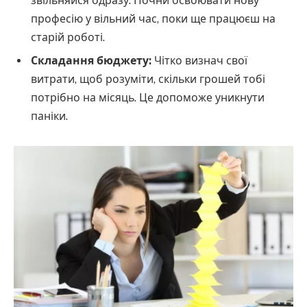
звільняйся одразу. Почни освоювати нову
професію у вільний час, поки ще працюєш на
старій роботі.
Складання бюджету:
Чітко визнач свої
витрати, щоб розуміти, скільки грошей тобі
потрібно на місяць. Це допоможе уникнути
паніки.