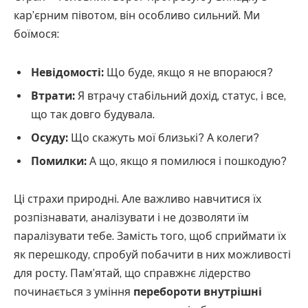
кар’єрним півотом, він особливо сильний. Ми
боїмося:
Невідомості:
Що буде, якщо я не впораюся?
Втрати:
Я втрачу стабільний дохід, статус, і все,
що так довго будувала.
Осуду:
Що скажуть мої близькі? А колеги?
Помилки:
А що, якщо я помилюся і пошкодую?
Ці страхи природні. Але важливо навчитися їх
розпізнавати, аналізувати і не дозволяти їм
паралізувати тебе. Замість того, щоб сприймати їх
як перешкоду, спробуй побачити в них можливості
для росту. Пам’ятай, що справжнє лідерство
починається з уміння
перебороти внутрішні