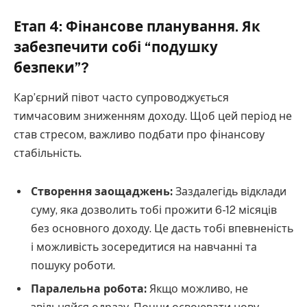
Етап 4: Фінансове планування. Як
забезпечити собі “подушку
безпеки”?
Кар’єрний півот часто супроводжується
тимчасовим зниженням доходу. Щоб цей період не
став стресом, важливо подбати про фінансову
стабільність.
Створення заощаджень:
Заздалегідь відклади
суму, яка дозволить тобі прожити 6-12 місяців
без основного доходу. Це дасть тобі впевненість
і можливість зосередитися на навчанні та
пошуку роботи.
Паралельна робота:
Якщо можливо, не