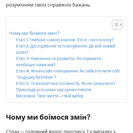
розумінням своїх справжніх бажань.
Чому ми боїмося змін?
Етап 1: Глибоке самопізнання. Хто я і чого я хочу?
Етап 2: Дослідження та планування. Де мій новий
шлях?
Етап 3: Навчання та розвиток. Як отримати
необхідні навички?
Етап 4: Фінансове планування. Як забезпечити собі
“подушку безпеки”?
Етап 5: Психологічна готовність. Як не злякатися?
Приклади успішних кар’єрних півотів
Висновок: Твоє життя — твій вибір
Чому ми боїмося змін?
Страх — головний ворог прогресу. І у випадку з