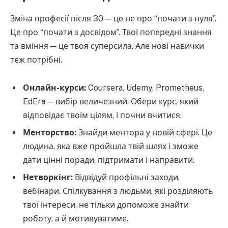
Зміна професії після 30 — це не про “почати з нуля”.
Це про “почати з досвідом”. Твої попередні знання
та вміння — це твоя суперсила. Але нові навички
теж потрібні.
Онлайн-курси:
Coursera, Udemy, Prometheus,
EdEra — вибір величезний. Обери курс, який
відповідає твоїм цілям, і почни вчитися.
Менторство:
Знайди ментора у новій сфері. Це
людина, яка вже пройшла твій шлях і зможе
дати цінні поради, підтримати і направити.
Нетворкінг:
Відвідуй профільні заходи,
вебінари. Спілкування з людьми, які розділяють
твої інтереси, не тільки допоможе знайти
роботу, а й мотивуватиме.