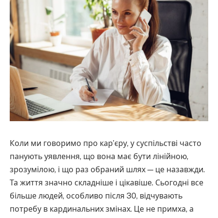
Коли ми говоримо про кар’єру, у суспільстві часто
панують уявлення, що вона має бути лінійною,
зрозумілою, і що раз обраний шлях — це назавжди.
Та життя значно складніше і цікавіше. Сьогодні все
більше людей, особливо після 30, відчувають
потребу в кардинальних змінах. Це не примха, а