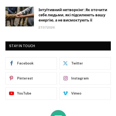
Інтуїтивний нетворкінг: Як оточити
себе людьми, які підсилюють вашу
енергію, а не висмоктують її
27.07.2026
STAY IN TOUCH
Facebook
Twitter
Pinterest
Instagram
YouTube
Vimeo