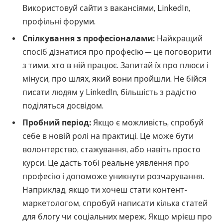
Використовуй сайти з вакансіями, LinkedIn,
профільні форуми.
Спілкування з професіоналами:
Найкращий
спосіб дізнатися про професію — це поговорити
з тими, хто в ній працює. Запитай їх про плюси і
мінуси, про шлях, який вони пройшли. Не бійся
писати людям у LinkedIn, більшість з радістю
поділяться досвідом.
Пробний період:
Якщо є можливість, спробуй
себе в новій ролі на практиці. Це може бути
волонтерство, стажування, або навіть просто
курси. Це дасть тобі реальне уявлення про
професію і допоможе уникнути розчарування.
Наприклад, якщо ти хочеш стати контент-
маркетологом, спробуй написати кілька статей
для блогу чи соціальних мереж. Якщо мрієш про