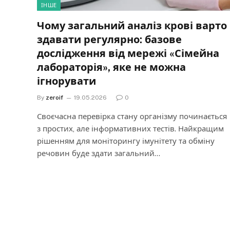
ІНШЕ
Чому загальний аналіз крові варто
здавати регулярно: базове
дослідження від мережі «Сімейна
лабораторія», яке не можна
ігнорувати
By
zeroif
19.05.2026
0
Своєчасна перевірка стану організму починається
з простих, але інформативних тестів. Найкращим
рішенням для моніторингу імунітету та обміну
речовин буде здати загальний…