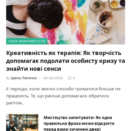
СИЛА МОЖЛИВОСТЕЙ
Креативність як терапія: Як творчість
допомагає подолати особисту кризу та
знайти нові сенси
By
Ірина Лисенко
08.08.2026
0
Є періоди, коли звичні способи триматися більше не
працюють. Те, що раніше допомагало зібратися,
раптом…
Мистецтво запитувати: Як одна
правильна фраза може відкрити
перед вами зачинені двері