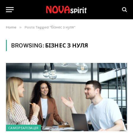
»
Home
Posts Tagged "бізнес з нуля"
BROWSING:
БІЗНЕС З НУЛЯ
САМОРЕАЛІЗАЦІЯ