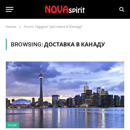
»
Home
Posts Tagged "доставка в Канаду"
BROWSING:
ДОСТАВКА В КАНАДУ
ІНШЕ