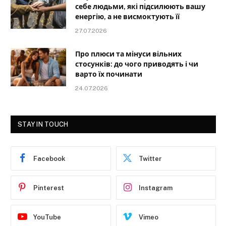
себе людьми, які підсилюють вашу
енергію, а не висмоктують її
27.07.2026
Про плюси та мінуси вільних
стосунків: до чого приводять і чи
варто їх починати
24.07.2026
STAY IN TOUCH
Facebook
Twitter
Pinterest
Instagram
YouTube
Vimeo