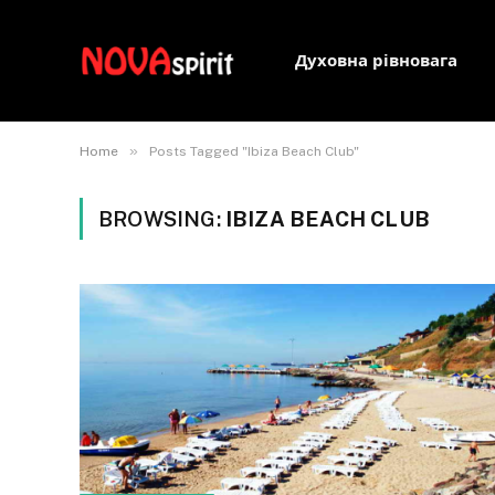
Духовна рівновага
»
Home
Posts Tagged "Ibiza Beach Club"
BROWSING:
IBIZA BEACH CLUB