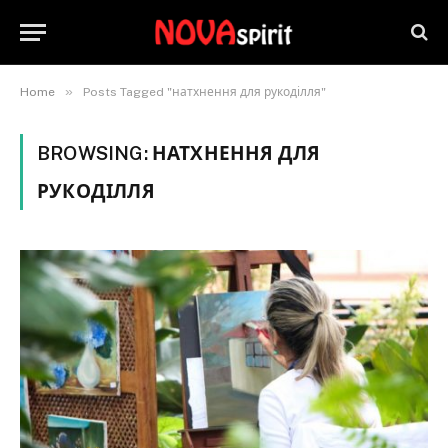
»
Home
Posts Tagged "натхнення для рукоділля"
BROWSING:
НАТХНЕННЯ ДЛЯ
РУКОДІЛЛЯ