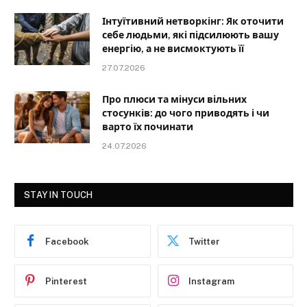
Інтуїтивний нетворкінг: Як оточити
себе людьми, які підсилюють вашу
енергію, а не висмоктують її
27.07.2026
Про плюси та мінуси вільних
стосунків: до чого приводять і чи
варто їх починати
24.07.2026
STAY IN TOUCH
Facebook
Twitter
Pinterest
Instagram