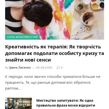
СИЛА МОЖЛИВОСТЕЙ
Креативність як терапія: Як творчість
допомагає подолати особисту кризу та
знайти нові сенси
By
Ірина Лисенко
08.08.2026
0
Є періоди, коли звичні способи триматися більше не
працюють. Те, що раніше допомагало зібратися,
раптом…
Мистецтво запитувати: Як одна
правильна фраза може відкрити