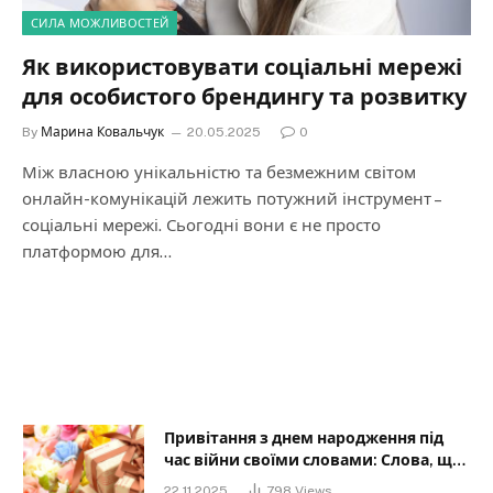
СИЛА МОЖЛИВОСТЕЙ
Як використовувати соціальні мережі
для особистого брендингу та розвитку
By
Марина Ковальчук
20.05.2025
0
Між власною унікальністю та безмежним світом
онлайн-комунікацій лежить потужний інструмент –
соціальні мережі. Сьогодні вони є не просто
платформою для…
Привітання з днем народження під
час війни своїми словами: Слова, що
дарують надію та силу
22.11.2025
798
Views