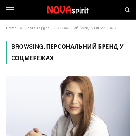
»
Home
Posts Tagged "персональний бренд у соцмережах"
BROWSING:
ПЕРСОНАЛЬНИЙ БРЕНД У
СОЦМЕРЕЖАХ