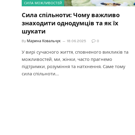
СИЛА МОЖЛИВОСТЕЙ
Сила спільноти: Чому важливо
знаходити однодумців та як їх
шукати
By
Марина Ковальчук
18.06.2025
0
У вирі сучасного життя, сповненого викликів та
можливостей, ми, жінки, часто прагнемо
підтримки, розуміння та натхнення. Саме тому
сила спільноти…