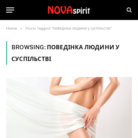
»
Home
Posts Tagged "поведінка людини у суспільстві"
BROWSING:
ПОВЕДІНКА ЛЮДИНИ У
СУСПІЛЬСТВІ