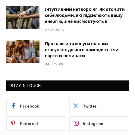
Інтуїтивний нетворкінг: Як оточити
себе людьми, які підсилюють вашу
енергію, а не висмоктують її
27.07.2026
Про плюси та мінуси вільних
стосунків: до чого приводять і чи
варто їх починати
24.07.2026
STAY IN TOUCH
Facebook
Twitter
Pinterest
Instagram