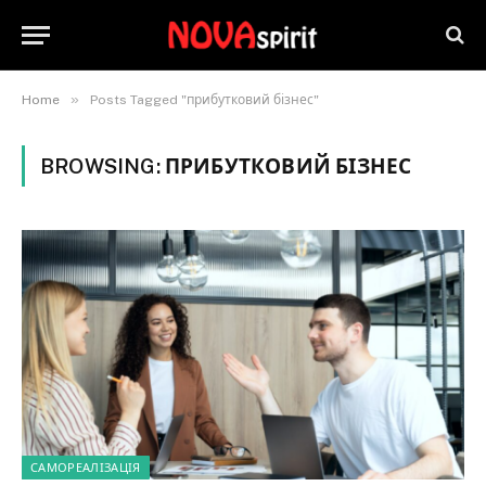
»
Home
Posts Tagged "прибутковий бізнес"
BROWSING:
ПРИБУТКОВИЙ БІЗНЕС
САМОРЕАЛІЗАЦІЯ