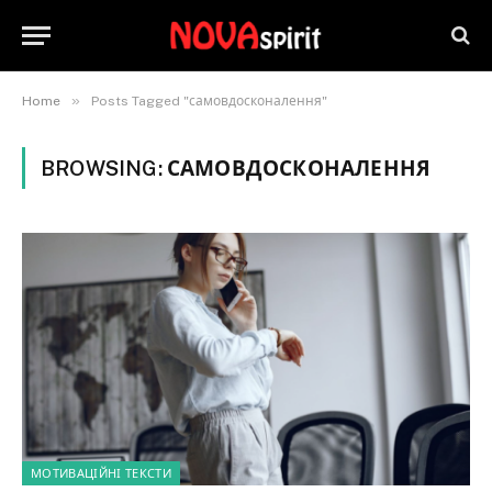
»
Home
Posts Tagged "самовдосконалення"
BROWSING:
САМОВДОСКОНАЛЕННЯ
МОТИВАЦІЙНІ ТЕКСТИ