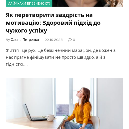
ЛАЙФХАКИ ВПЕВНЕНОСТІ
Як перетворити заздрість на
мотивацію: Здоровий підхід до
чужого успіху
By
Олена Петренко
22.10.2025
0
Життя – це рух. Це безкінечний марафон, де кожен з
нас прагне фінішувати не просто швидко, а й з
гідністю,…