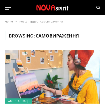
»
Home
Posts Tagged "самовираження"
BROWSING:
САМОВИРАЖЕННЯ
САМОРЕАЛІЗАЦІЯ