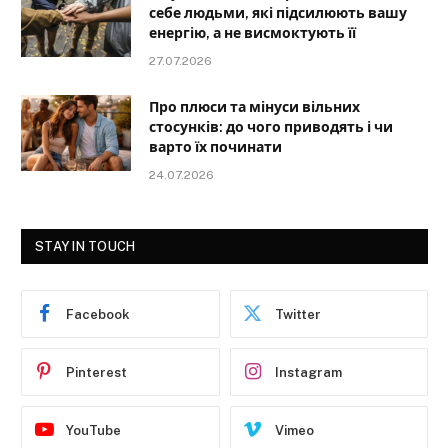
себе людьми, які підсилюють вашу
енергію, а не висмоктують її
27.07.2026
Про плюси та мінуси вільних
стосунків: до чого приводять і чи
варто їх починати
24.07.2026
STAY IN TOUCH
Facebook
Twitter
Pinterest
Instagram
YouTube
Vimeo