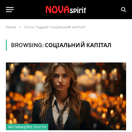
»
Home
Posts Tagged "соціальний капітал"
BROWSING:
СОЦІАЛЬНИЙ КАПІТАЛ
МОТИВАЦІЙНІ ТЕКСТИ