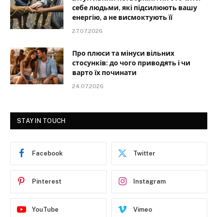
себе людьми, які підсилюють вашу
енергію, а не висмоктують її
27.07.2026
Про плюси та мінуси вільних
стосунків: до чого приводять і чи
варто їх починати
24.07.2026
STAY IN TOUCH
Facebook
Twitter
Pinterest
Instagram
YouTube
Vimeo