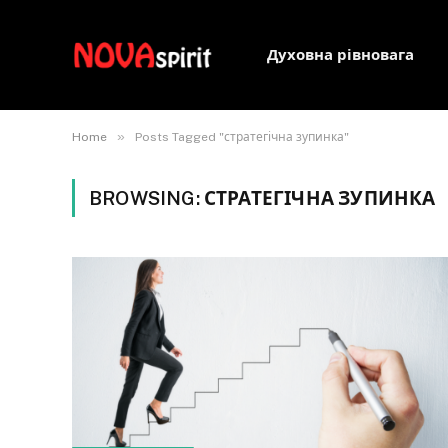
Духовна рівновага
»
Home
Posts Tagged "стратегічна зупинка"
BROWSING:
СТРАТЕГІЧНА ЗУПИНКА