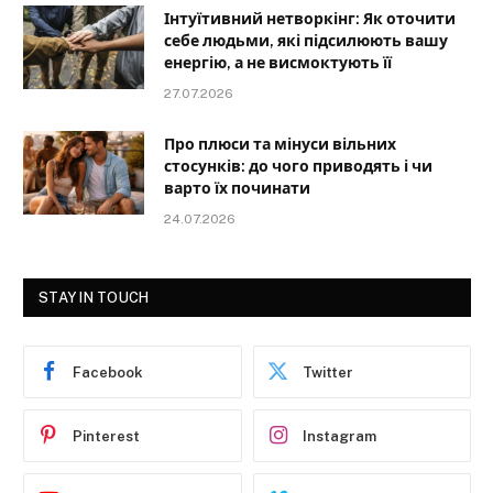
Інтуїтивний нетворкінг: Як оточити
себе людьми, які підсилюють вашу
енергію, а не висмоктують її
27.07.2026
Про плюси та мінуси вільних
стосунків: до чого приводять і чи
варто їх починати
24.07.2026
STAY IN TOUCH
Facebook
Twitter
Pinterest
Instagram