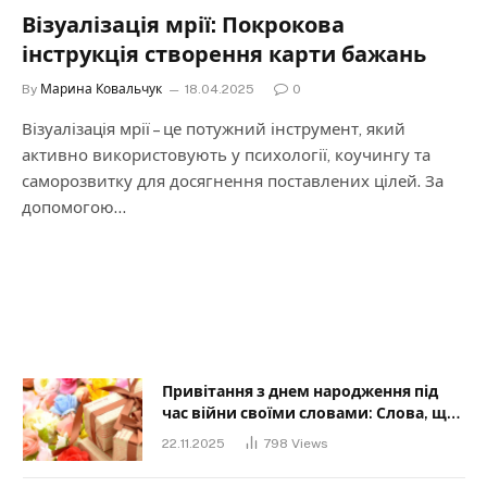
Візуалізація мрії: Покрокова
інструкція створення карти бажань
By
Марина Ковальчук
18.04.2025
0
Візуалізація мрії – це потужний інструмент, який
активно використовують у психології, коучингу та
саморозвитку для досягнення поставлених цілей. За
допомогою…
Привітання з днем народження під
час війни своїми словами: Слова, що
дарують надію та силу
22.11.2025
798
Views