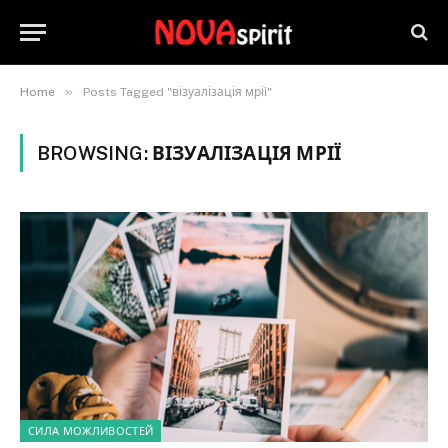
»
Home
Posts Tagged "візуалізація мрії"
BROWSING:
ВІЗУАЛІЗАЦІЯ МРІЇ
СИЛА МОЖЛИВОСТЕЙ