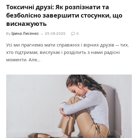
Токсичні друзі: Як розпізнати та
безболісно завершити стосунки, що
виснажують
By
Ірина Лисенко
25.08.2025
0
Усі ми прагнемо мати справжніх і вірних друзів — тих,
хто підтримає, вислухає і розділить з нами радісні
моменти. Але…