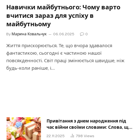
Навички майбутнього: Чому варто
вчитися зараз для успіху в
майбутньому
By
Марина Ковальчук
06.06.2025
0
Життя прискорюється. Те, що вчора здавалося
фантастикою, сьогодні є частиною нашої
повсякденності. Світ праці змінюється швидше, ніж
будь-коли раніше, і…
Привітання з днем народження під
час війни своїми словами: Слова, що
дарують надію та силу
22.11.2025
798
Views