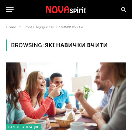
»
Home
Posts Tagged "які навички вчити"
BROWSING:
ЯКІ НАВИЧКИ ВЧИТИ
САМОРЕАЛІЗАЦІЯ