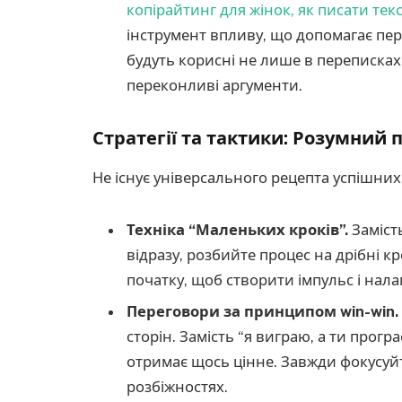
копірайтинг для жінок, як писати те
інструмент впливу, що допомагає пер
будуть корисні не лише в переписках,
переконливі аргументи.
Стратегії та тактики: Розумний 
Не існує універсального рецепта успішних п
Техніка “Маленьких кроків”.
Замість
відразу, розбийте процес на дрібні 
початку, щоб створити імпульс і нал
Переговори за принципом win-win.
сторін. Замість “я виграю, а ти прог
отримає щось цінне. Завжди фокусуйте
розбіжностях.