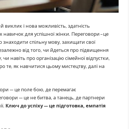
ий виклик і нова можливість, здатність
 навичок для успішної жінки. Переговори – це
о знаходити спільну мову, захищати свої
Незалежно від того, чи йдеться про підвищення
 чи навіть про організацію сімейної відпустки,
ро те, як навчитися цьому мистецтву, далі на
ори — це поле бою, де перемагає
еговори — це не битва, а танець, де партнери
ії.
Ключ до успіху — це підготовка, емпатія