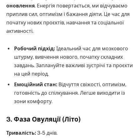
оновлення
. Енергія повертається, ми відчуваємо
приплив сил, оптимізм і бажання діяти. Це час для
початку нових проєктів, навчання та соціальної
активності.
Робочий підхід:
Ідеальний час для мозкового
штурму, вивчення нового, початку складних
завдань. Заплануйте важливі зустрічі та проєкти
на цей період.
Емоційний стан:
Відчуття свіжості, оптимізм,
готовність до спілкування. Легше виходити із
зони комфорту.
3. Фаза Овуляції (Літо)
Тривалість:
3-5 днів.