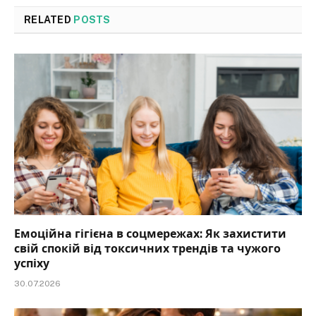
RELATED
POSTS
Емоційна гігієна в соцмережах: Як захистити
свій спокій від токсичних трендів та чужого
успіху
30.07.2026