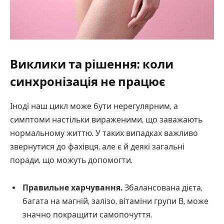
Виклики та рішення: коли
синхронізація не працює
Іноді наш цикл може бути нерегулярним, а
симптоми настільки вираженими, що заважають
нормальному життю. У таких випадках важливо
звернутися до фахівця, але є й деякі загальні
поради, що можуть допомогти.
Правильне харчування.
Збалансована дієта,
багата на магній, залізо, вітаміни групи В, може
значно покращити самопочуття.