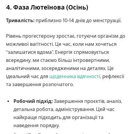
4. Фаза Лютеїнова (Осінь)
Тривалість:
приблизно 10-14 днів до менструації.
Рівень прогестерону зростає, готуючи організм до
можливої вагітності. Це час, коли нам хочеться
“залишатися вдома”. Енергія спрямовується
всередину, ми стаємо більш інтровертними,
аналітичними, зосередженими на деталях. Це
ідеальний час для
щоденника вдячності
, рефлексії
та завершення розпочатого.
Робочий підхід:
Завершення проєктів, аналіз,
детальна робота, адміністрування. Цей час
найкраще підходить для організації та
наведення порядку.