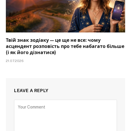
Твій знак зодіаку — це ще не все: чому
асцендент розповість про тебе набагато більше
(і як його дізнатися)
21.07.2026
LEAVE A REPLY