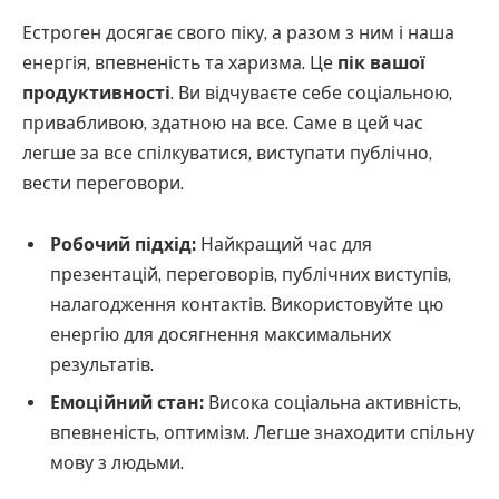
Естроген досягає свого піку, а разом з ним і наша
енергія, впевненість та харизма. Це
пік вашої
продуктивності
. Ви відчуваєте себе соціальною,
привабливою, здатною на все. Саме в цей час
легше за все спілкуватися, виступати публічно,
вести переговори.
Робочий підхід:
Найкращий час для
презентацій, переговорів, публічних виступів,
налагодження контактів. Використовуйте цю
енергію для досягнення максимальних
результатів.
Емоційний стан:
Висока соціальна активність,
впевненість, оптимізм. Легше знаходити спільну
мову з людьми.