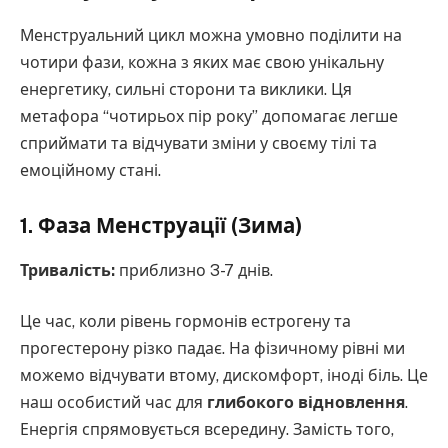
Менструальний цикл можна умовно поділити на
чотири фази, кожна з яких має свою унікальну
енергетику, сильні сторони та виклики. Ця
метафора “чотирьох пір року” допомагає легше
сприймати та відчувати зміни у своєму тілі та
емоційному стані.
1. Фаза Менструації (Зима)
Тривалість:
приблизно 3-7 днів.
Це час, коли рівень гормонів естрогену та
прогестерону різко падає. На фізичному рівні ми
можемо відчувати втому, дискомфорт, іноді біль. Це
наш особистий час для
глибокого відновлення
.
Енергія спрямовується всередину. Замість того,