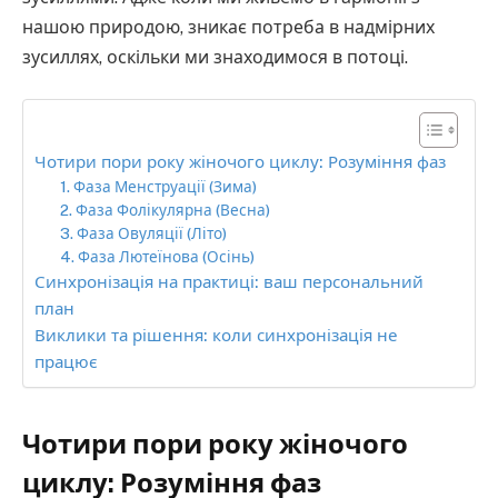
нашою природою, зникає потреба в надмірних
зусиллях, оскільки ми знаходимося в потоці.
Чотири пори року жіночого циклу: Розуміння фаз
1. Фаза Менструації (Зима)
2. Фаза Фолікулярна (Весна)
3. Фаза Овуляції (Літо)
4. Фаза Лютеїнова (Осінь)
Синхронізація на практиці: ваш персональний
план
Виклики та рішення: коли синхронізація не
працює
Чотири пори року жіночого
циклу: Розуміння фаз