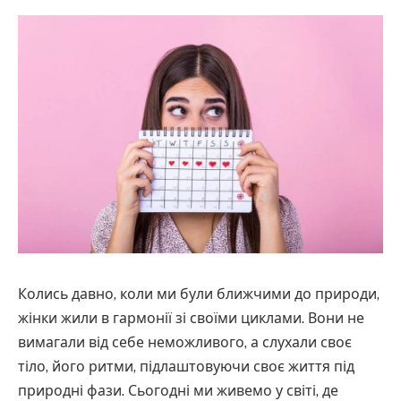
Колись давно, коли ми були ближчими до природи,
жінки жили в гармонії зі своїми циклами. Вони не
вимагали від себе неможливого, а слухали своє
тіло, його ритми, підлаштовуючи своє життя під
природні фази. Сьогодні ми живемо у світі, де