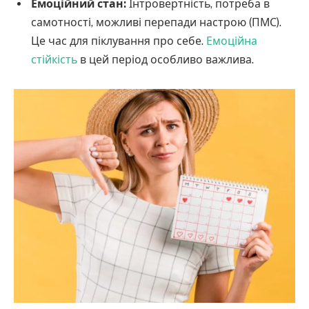
Емоційний стан:
Інтровертність, потреба в
самотності, можливі перепади настрою (ПМС).
Це час для піклування про себе.
Емоційна
стійкість
в цей період особливо важлива.