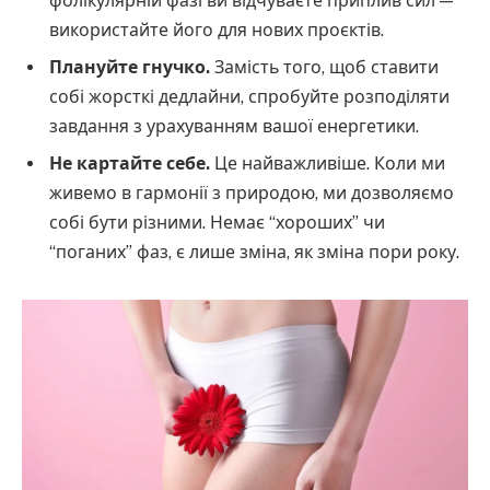
фолікулярній фазі ви відчуваєте приплив сил —
використайте його для нових проєктів.
Плануйте гнучко.
Замість того, щоб ставити
собі жорсткі дедлайни, спробуйте розподіляти
завдання з урахуванням вашої енергетики.
Не картайте себе.
Це найважливіше. Коли ми
живемо в гармонії з природою, ми дозволяємо
собі бути різними. Немає “хороших” чи
“поганих” фаз, є лише зміна, як зміна пори року.