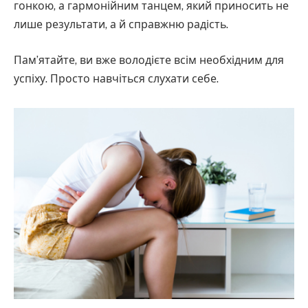
гонкою, а гармонійним танцем, який приносить не
лише результати, а й справжню радість.
Пам’ятайте, ви вже володієте всім необхідним для
успіху. Просто навчіться слухати себе.