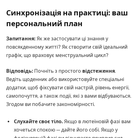
Синхронізація на практиці: ваш
персональний план
Запитання:
Як же застосувати ці знання у
повсякденному житті? Як створити свій ідеальний
графік, що враховує менструальний цикл?
Відповідь:
Почніть з простого
відстеження
.
Ведіть щоденник або використовуйте спеціальні
додатки, щоб фіксувати свій настрій, рівень енергії,
самопочуття, а також події, які з вами відбуваються.
Згодом ви побачите закономірності.
Слухайте своє тіло.
Якщо в лютеїновій фазі вам
хочеться спокою — дайте його собі. Якщо у