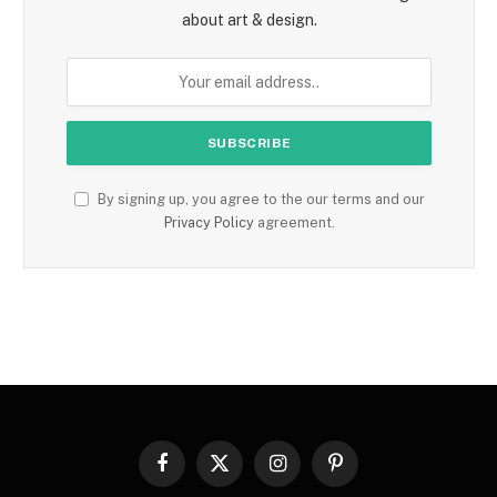
about art & design.
By signing up, you agree to the our terms and our
Privacy Policy
agreement.
Facebook
X
Instagram
Pinterest
(Twitter)