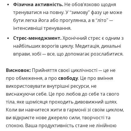
Фізична активність.
Не обов’язково щодня
тренуватися на повну. У “зимову” фазу це може
бути легка йога або прогулянка, а в “літо” —
інтенсивніші тренування.
Стрес-менеджмент.
Хронічний стрес є одним з
найбільших ворогів циклу. Медитація, дихальні
вправи, хобі — все, що допомагає розслабитися.
Висновок:
Прийняття своєї циклічності — це не
про обмеження, а про
свободу
. Це про вміння
використовувати внутрішні ресурси, не
виснажуючи себе. Це про любов до себе та свого
тіла, яке щомісяця проходить дивовижний шлях.
Коли ви навчитеся жити в гармонії зі своїм циклом,
ви відкриєте нове джерело сили, творчості та
спокою. Ваша продуктивність стане не лінійною