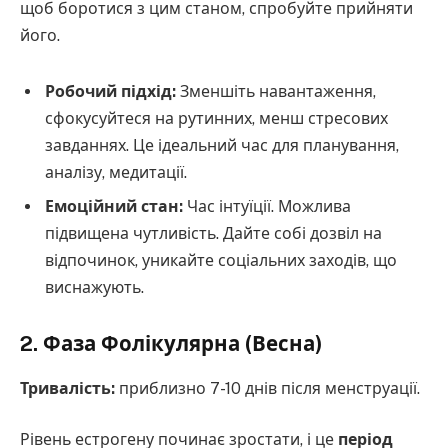
щоб боротися з цим станом, спробуйте прийняти
його.
Робочий підхід:
Зменшіть навантаження,
сфокусуйтеся на рутинних, менш стресових
завданнях. Це ідеальний час для планування,
аналізу, медитації.
Емоційний стан:
Час інтуїції. Можлива
підвищена чутливість. Дайте собі дозвіл на
відпочинок, уникайте соціальних заходів, що
виснажують.
2. Фаза Фолікулярна (Весна)
Тривалість:
приблизно 7-10 днів після менструації.
Рівень естрогену починає зростати, і це
період