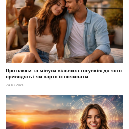
Про плюси та мінуси вільних стосунків: до чого
приводять і чи варто їх починати
24.07.2026