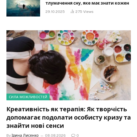
тлумачення сну, яке має знати кожен
29.10.2025
275
Views
СИЛА МОЖЛИВОСТЕЙ
Креативність як терапія: Як творчість
допомагає подолати особисту кризу та
знайти нові сенси
By
Ірина Лисенко
08.08.2026
0