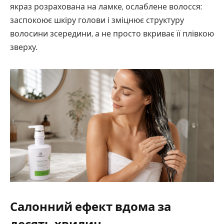
якраз розрахована на ламке, ослаблене волосся:
заспокоює шкіру голови і зміцнює структуру
волосини зсередини, а не просто вкриває її плівкою
зверху.
Салонний ефект вдома за