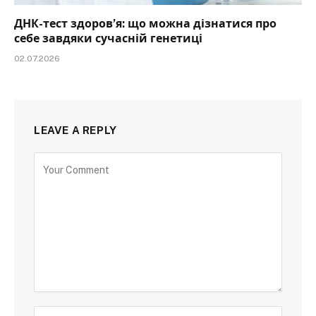
ДНК-тест здоров’я: що можна дізнатися про
себе завдяки сучасній генетиці
02.07.2026
LEAVE A REPLY