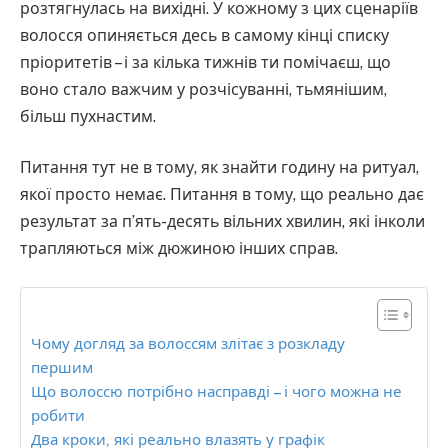
розтягнулась на вихідні. У кожному з цих сценаріїв
волосся опиняється десь в самому кінці списку
пріоритетів – і за кілька тижнів ти помічаєш, що
воно стало важчим у розчісуванні, тьмянішим,
більш пухнастим.
Питання тут не в тому, як знайти годину на ритуал,
якої просто немає. Питання в тому, що реально дає
результат за п’ять-десять вільних хвилин, які інколи
трапляються між дюжиною інших справ.
Чому догляд за волоссям злітає з розкладу
першим
Що волоссю потрібно насправді – і чого можна не
робити
Два кроки, які реально влазять у графік