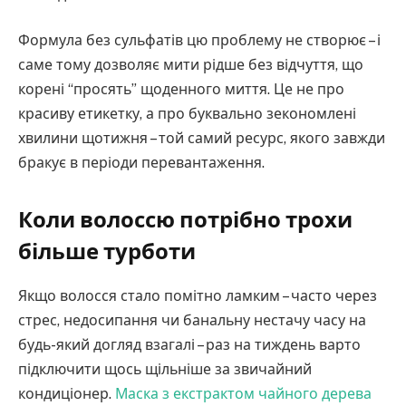
Формула без сульфатів цю проблему не створює – і
саме тому дозволяє мити рідше без відчуття, що
корені “просять” щоденного миття. Це не про
красиву етикетку, а про буквально зекономлені
хвилини щотижня – той самий ресурс, якого завжди
бракує в періоди перевантаження.
Коли волоссю потрібно трохи
більше турботи
Якщо волосся стало помітно ламким – часто через
стрес, недосипання чи банальну нестачу часу на
будь-який догляд взагалі – раз на тиждень варто
підключити щось щільніше за звичайний
кондиціонер.
Маска з екстрактом чайного дерева