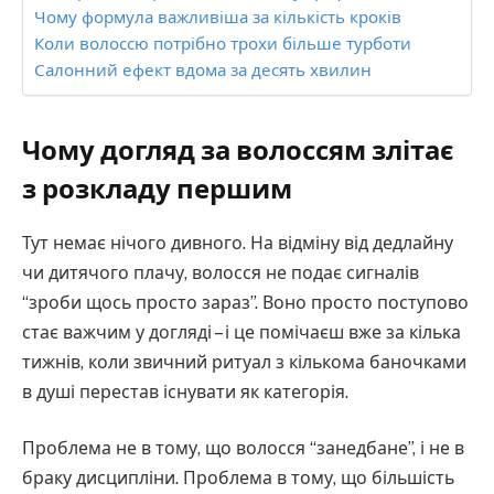
Чому формула важливіша за кількість кроків
Коли волоссю потрібно трохи більше турботи
Салонний ефект вдома за десять хвилин
Чому догляд за волоссям злітає
з розкладу першим
Тут немає нічого дивного. На відміну від дедлайну
чи дитячого плачу, волосся не подає сигналів
“зроби щось просто зараз”. Воно просто поступово
стає важчим у догляді – і це помічаєш вже за кілька
тижнів, коли звичний ритуал з кількома баночками
в душі перестав існувати як категорія.
Проблема не в тому, що волосся “занедбане”, і не в
браку дисципліни. Проблема в тому, що більшість