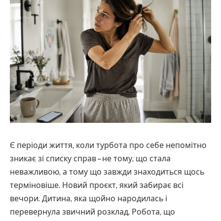
Є періоди життя, коли турбота про себе непомітно
зникає зі списку справ – не тому, що стала
неважливою, а тому що завжди знаходиться щось
терміновіше. Новий проєкт, який забирає всі
вечори. Дитина, яка щойно народилась і
перевернула звичний розклад. Робота, що