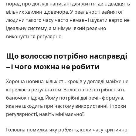
порад про догляд написані для життя, де є двадцять
вільних хвилин щовечора. У реальності зайнятої
людини такого часу часто немає – і шукати варто не
ідеальну систему, а мінімум, який реально
виконується регулярно.
Що волоссю потрібно насправді
– і чого можна не робити
Хороша новина: кількість кроків у догляді майже не
корелює з результатом. Волоссю не потрібні п’ять
баночок підряд. Йому потрібні дві речі – формула,
яка не шкодить при частому використанні, і трохи
регулярності, навіть мінімальної.
Головна помилка, яку роблять, коли часу критично