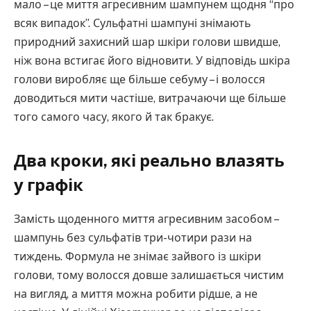
мало – це миття агресивним шампунем щодня “про
всяк випадок”. Сульфатні шампуні знімають
природний захисний шар шкіри голови швидше,
ніж вона встигає його відновити. У відповідь шкіра
голови виробляє ще більше себуму – і волосся
доводиться мити частіше, витрачаючи ще більше
того самого часу, якого й так бракує.
Два кроки, які реально влазять
у графік
Замість щоденного миття агресивним засобом –
шампунь без сульфатів три-чотири рази на
тиждень. Формула не знімає зайвого із шкіри
голови, тому волосся довше залишається чистим
на вигляд, а миття можна робити рідше, а не