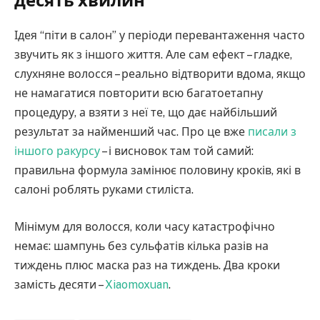
десять хвилин
Ідея “піти в салон” у періоди перевантаження часто
звучить як з іншого життя. Але сам ефект – гладке,
слухняне волосся – реально відтворити вдома, якщо
не намагатися повторити всю багатоетапну
процедуру, а взяти з неї те, що дає найбільший
результат за найменший час. Про це вже
писали з
іншого ракурсу
– і висновок там той самий:
правильна формула замінює половину кроків, які в
салоні роблять руками стиліста.
Мінімум для волосся, коли часу катастрофічно
немає: шампунь без сульфатів кілька разів на
тиждень плюс маска раз на тиждень. Два кроки
замість десяти –
Xiaomoxuan
.