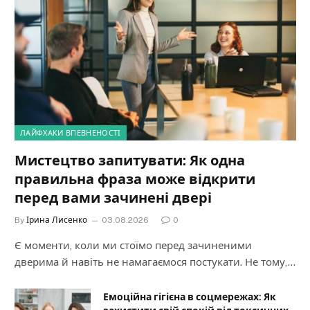
ЛАЙФХАКИ ВПЕВНЕНОСТІ
Мистецтво запитувати: Як одна
правильна фраза може відкрити
перед вами зачинені двері
By
Ірина Лисенко
03.08.2026
0
Є моменти, коли ми стоїмо перед зачиненими
дверима й навіть не намагаємося постукати. Не тому,…
Емоційна гігієна в соцмережах: Як