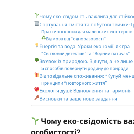
Чому еко-свідомість важлива для стійко
Сортування сміття та побутові звички: 
Практичні кроки для маленьких еко-героїв
Відмова від “одноразовості”
Енергія та вода: Уроки економії, як гра
“Світловий детектив” та “Водний патруль”
Зв’язок із природою: Відчути, а не лише
5 способів повернути родину до природи
Відповідальне споживання: “Купуй мен
Принципи “Повторного життя”
Екологія душі: Відновлення та гармонія
Висновки та ваше нове завдання
Чому еко-свідомість ва
особистості?