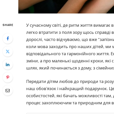
У сучасному світі, де ритм життя вимагає в
SHARE
легко втратити з поля зору щось справді 
дорослі, часто відчуваємо, що вже “запіз
коли мова заходить про наших дітей, ми
відповідального та гармонійного життя. 
зміни, а про маленькі щоденні кроки, які
шлях, який починається з дому, з сімейни
Передати дітям любов до природи та розу
наш обов’язок і найкращий подарунок. Це
особистостей, які бачать можливості там,
процес захоплюючим та природним для всі