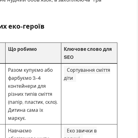
х еко-героїв
Що робимо
Ключове слово для
SEO
Разом купуємо або
Сортування сміття
фарбуємо 3-4
діти
контейнери для
різних типів сміття
(папір, пластик, скло).
Дитина сама їх
маркує.
Навчаємо
Еко звички в