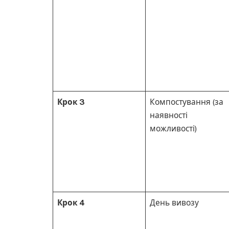
Крок 3
Компостування (за
наявності
можливості)
Крок 4
День вивозу