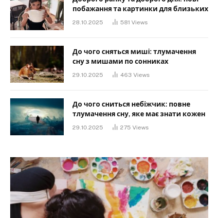
побажання та картинки для близьких
28.10.2025
581
Views
До чого сняться миші: тлумачення
сну з мишами по сонниках
29.10.2025
463
Views
До чого сниться небіжчик: повне
тлумачення сну, яке має знати кожен
29.10.2025
275
Views