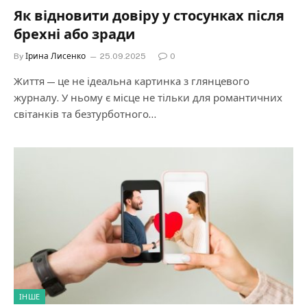
Як відновити довіру у стосунках після
брехні або зради
By
Ірина Лисенко
25.09.2025
0
Життя — це не ідеальна картинка з глянцевого
журналу. У ньому є місце не тільки для романтичних
світанків та безтурботного…
ІНШЕ