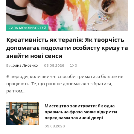
СИЛА МОЖЛИВОСТЕЙ
Креативність як терапія: Як творчість
допомагає подолати особисту кризу та
знайти нові сенси
By
Ірина Лисенко
08.08.2026
0
Є періоди, коли звичні способи триматися більше не
працюють. Те, що раніше допомагало зібратися,
раптом…
Мистецтво запитувати: Як одна
правильна фраза може відкрити
перед вами зачинені двері
03.08.2026