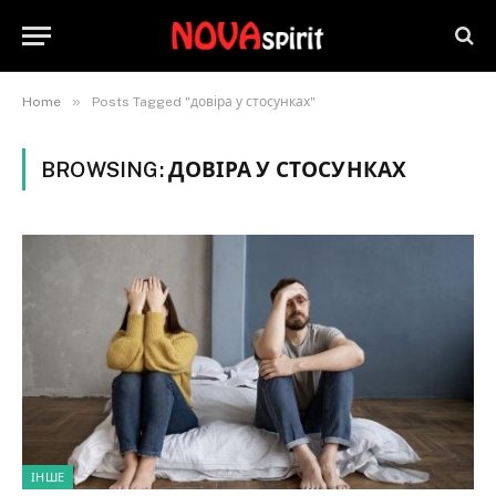
»
Home
Posts Tagged "довіра у стосунках"
BROWSING:
ДОВІРА У СТОСУНКАХ
ІНШЕ