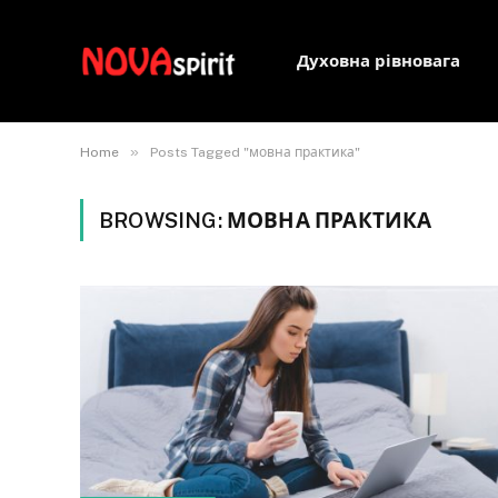
Духовна рівновага
»
Home
Posts Tagged "мовна практика"
BROWSING:
МОВНА ПРАКТИКА