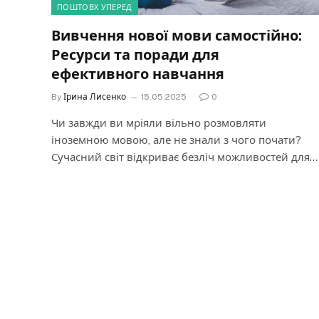
ПОШТОВХ УПЕРЕД
Вивчення нової мови самостійно:
Ресурси та поради для
ефективного навчання
By
Ірина Лисенко
15.05.2025
0
Чи завжди ви мріяли вільно розмовляти
іноземною мовою, але не знали з чого почати?
Сучасний світ відкриває безліч можливостей для…