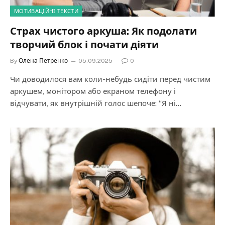
МОТИВАЦІЙНІ ТЕКСТИ
Страх чистого аркуша: Як подолати
творчий блок і почати діяти
By
Олена Петренко
05.09.2025
0
Чи доводилося вам коли-небудь сидіти перед чистим
аркушем, монітором або екраном телефону і
відчувати, як внутрішній голос шепоче: “Я ні…