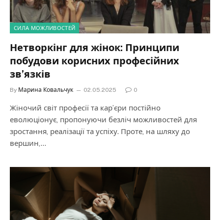
СИЛА МОЖЛИВОСТЕЙ
Нетворкінг для жінок: Принципи
побудови корисних професійних
зв’язків
By
Марина Ковальчук
02.05.2025
0
Жіночий світ професії та кар’єри постійно
еволюціонує, пропонуючи безліч можливостей для
зростання, реалізації та успіху. Проте, на шляху до
вершин,…