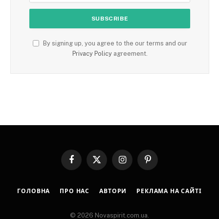
By signing up, you agree to the our terms and our
Privacy Policy
agreement.
Facebook
X
Instagram
Pinterest
(Twitter)
ГОЛОВНА
ПРО НАС
АВТОРИ
РЕКЛАМА НА САЙТІ
© 2026 Novaspirit.com.ua.