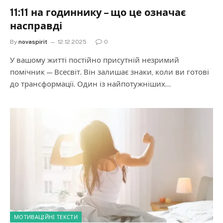
11:11 на годиннику – що це означає
насправді
By
novaspirit
12.12.2025
0
У вашому житті постійно присутній незримий
помічник — Всесвіт. Він залишає знаки, коли ви готові
до трансформації. Один із найпотужніших…
МОТИВАЦІЙНІ ТЕКСТИ