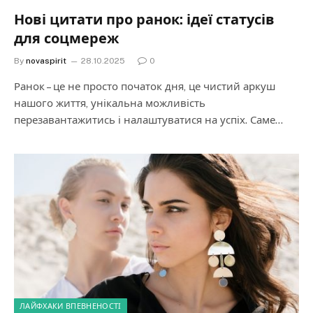
Нові цитати про ранок: ідеї статусів
для соцмереж
By
novaspirit
28.10.2025
0
Ранок – це не просто початок дня, це чистий аркуш
нашого життя, унікальна можливість
перезавантажитись і налаштуватися на успіх. Саме…
ЛАЙФХАКИ ВПЕВНЕНОСТІ