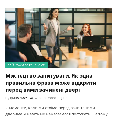
ЛАЙФХАКИ ВПЕВНЕНОСТІ
Мистецтво запитувати: Як одна
правильна фраза може відкрити
перед вами зачинені двері
By
Ірина Лисенко
03.08.2026
0
Є моменти, коли ми стоїмо перед зачиненими
дверима й навіть не намагаємося постукати. Не тому,…