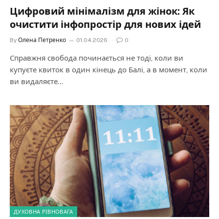
Цифровий мінімалізм для жінок: Як
очистити інфопростір для нових ідей
By
Олена Петренко
01.04.2026
0
Справжня свобода починається не тоді, коли ви
купуєте квиток в один кінець до Балі, а в момент, коли
ви видаляєте…
ДУХОВНА РІВНОВАГА