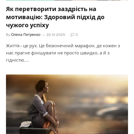
Як перетворити заздрість на
мотивацію: Здоровий підхід до
чужого успіху
By
Олена Петренко
22.10.2025
0
Життя – це рух. Це безкінечний марафон, де кожен з
нас прагне фінішувати не просто швидко, а й з
гідністю,…