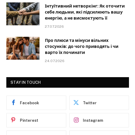
Інтуїтивний нетворкінг: Як оточити
себе людьми, які підсилюють вашу
енергію, а не висмоктують її
27.07.2026
Про плюси та мінуси вільних
стосунків: до чого приводять і чи
варто їх починати
24.07.2026
STAY IN TOUCH
Facebook
Twitter
Pinterest
Instagram