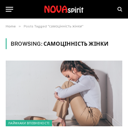
»
Home
Posts Tagged "самоцінність жінки"
BROWSING:
САМОЦІННІСТЬ ЖІНКИ
ЛАЙФХАКИ ВПЕВНЕНОСТІ