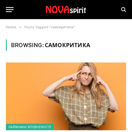
»
Home
Posts Tagged "самокритика"
BROWSING:
САМОКРИТИКА
ЛАЙФХАКИ ВПЕВНЕНОСТІ