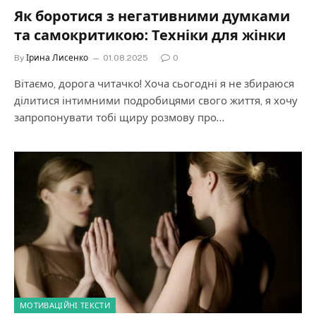
Як боротися з негативними думками
та самокритикою: Техніки для жінки
By
Ірина Лисенко
01.08.2025
0
Вітаємо, дорога читачко! Хоча сьогодні я не збираюся
ділитися інтимними подробицями свого життя, я хочу
запропонувати тобі щиру розмову про…
МОТИВАЦІЙНІ ТЕКСТИ