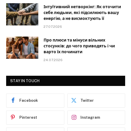
Інтуїтивний нетворкінг: Як оточити
себе людьми, які підсилюють вашу
енергію, а не висмоктують її
27.07.2026
Про плюси та мінуси вільних
стосунків: до чого приводять і чи
варто їх починати
24.07.2026
STAY IN TOUCH
Facebook
Twitter
Pinterest
Instagram