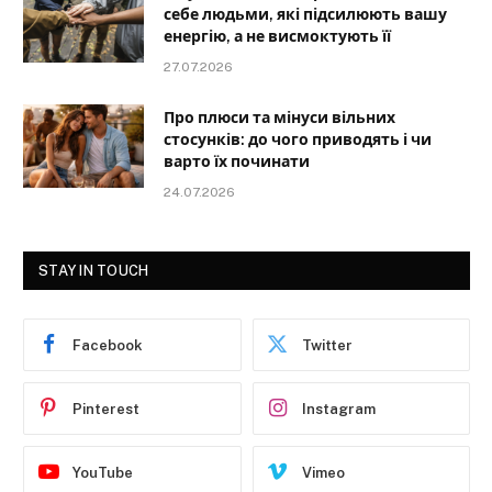
себе людьми, які підсилюють вашу
енергію, а не висмоктують її
27.07.2026
Про плюси та мінуси вільних
стосунків: до чого приводять і чи
варто їх починати
24.07.2026
STAY IN TOUCH
Facebook
Twitter
Pinterest
Instagram
YouTube
Vimeo